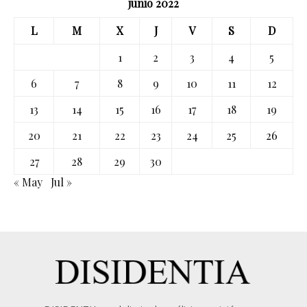
junio 2022
L
M
X
J
V
S
D
1
2
3
4
5
6
7
8
9
10
11
12
13
14
15
16
17
18
19
20
21
22
23
24
25
26
27
28
29
30
« May
Jul »