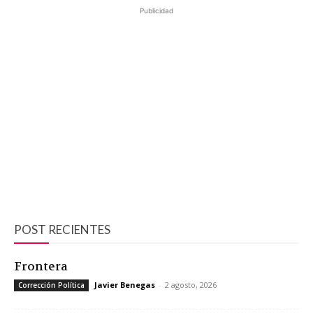
Publicidad
POST RECIENTES
Frontera
Javier Benegas
-
2 agosto, 2026
Corrección Política