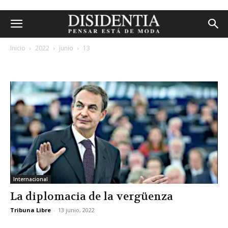
Inicio
2022
junio
13
archivos diarios: 13 junio, 2022
Internacional
La diplomacia de la vergüenza
Tribuna Libre
-
13 junio, 2022