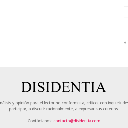
«
álisis y opinión para el lector no conformista, crítico, con inquietudes
participar, a discutir racionalmente, a expresar sus criterios.
Contáctanos:
contacto@disidentia.com