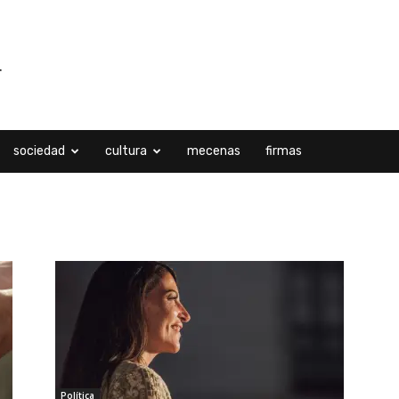
sociedad
cultura
mecenas
firmas
io, 2022
Política