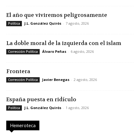
El año que viviremos peligrosamente
J.L. González Quirós
-
7 agosto, 2026
Política
La doble moral de la izquierda con el islam
Álvaro Peñas
-
6 agosto, 2026
Corrección Política
Frontera
Javier Benegas
-
2 agosto, 2026
Corrección Política
España puesta en ridículo
J.L. González Quirós
-
1 agosto, 2026
Política
Hemeroteca