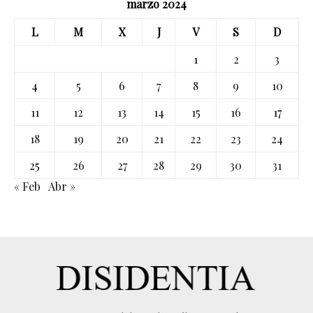
marzo 2024
L
M
X
J
V
S
D
1
2
3
4
5
6
7
8
9
10
11
12
13
14
15
16
17
18
19
20
21
22
23
24
25
26
27
28
29
30
31
« Feb
Abr »