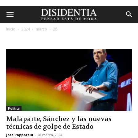
Inicio
2024
marzo
28
archivos diarios: 28 marzo, 2024
Política
Malaparte, Sánchez y las nuevas
técnicas de golpe de Estado
José Papparelli
-
28 marzo, 2024