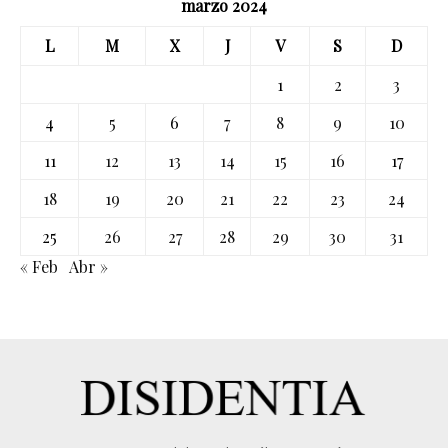
marzo 2024
L
M
X
J
V
S
D
1
2
3
4
5
6
7
8
9
10
11
12
13
14
15
16
17
18
19
20
21
22
23
24
25
26
27
28
29
30
31
« Feb
Abr »