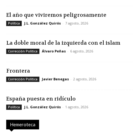
El año que viviremos peligrosamente
J.L. González Quirós
-
7 agosto, 2026
Política
La doble moral de la izquierda con el islam
Álvaro Peñas
-
6 agosto, 2026
Corrección Política
Frontera
Javier Benegas
-
2 agosto, 2026
Corrección Política
España puesta en ridículo
J.L. González Quirós
-
1 agosto, 2026
Política
Hemeroteca