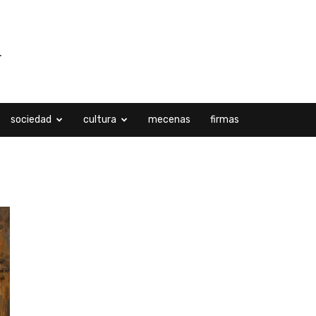
sociedad
cultura
mecenas
firmas
ro, 2026