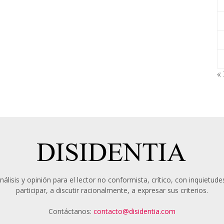
« 
álisis y opinión para el lector no conformista, crítico, con inquietudes
participar, a discutir racionalmente, a expresar sus criterios.
Contáctanos:
contacto@disidentia.com