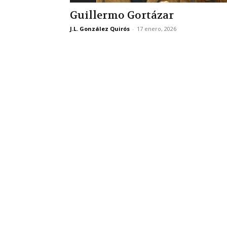
Guillermo Gortázar
J.L. González Quirós
-
17 enero, 2026