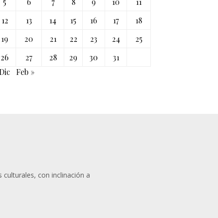
5
6
7
8
9
10
11
12
13
14
15
16
17
18
19
20
21
22
23
24
25
26
27
28
29
30
31
Dic
Feb »
 culturales, con inclinación a