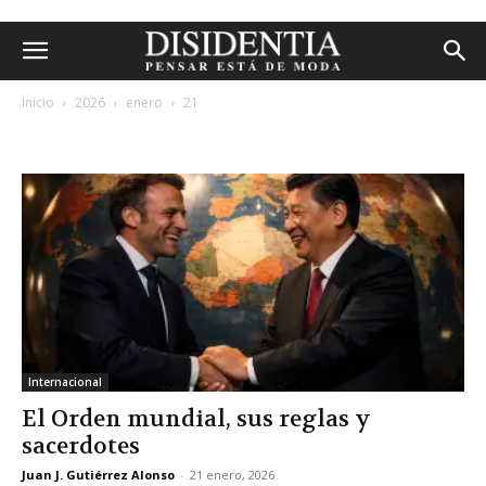
Inicio
2026
enero
21
archivos diarios: 21 enero, 2026
Internacional
El Orden mundial, sus reglas y
sacerdotes
Juan J. Gutiérrez Alonso
-
21 enero, 2026