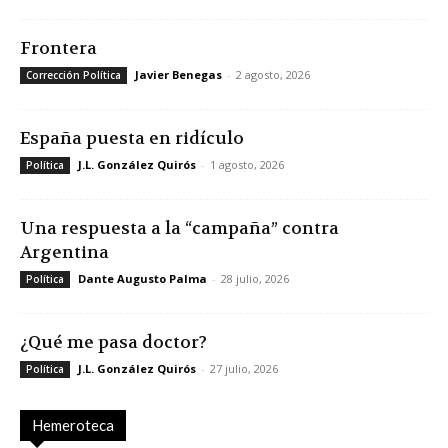
Frontera
Javier Benegas
-
2 agosto, 2026
Corrección Política
España puesta en ridículo
J.L. González Quirós
-
1 agosto, 2026
Política
Una respuesta a la “campaña” contra
Argentina
Dante Augusto Palma
-
28 julio, 2026
Política
¿Qué me pasa doctor?
J.L. González Quirós
-
27 julio, 2026
Política
Hemeroteca