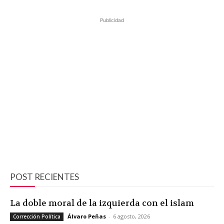
Publicidad
POST RECIENTES
La doble moral de la izquierda con el islam
Álvaro Peñas
-
6 agosto, 2026
Corrección Política