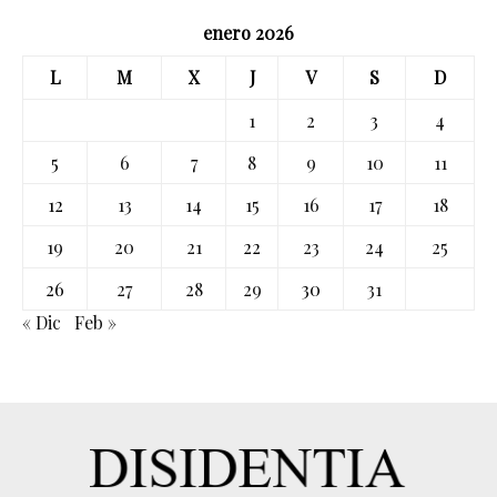
enero 2026
L
M
X
J
V
S
D
1
2
3
4
5
6
7
8
9
10
11
12
13
14
15
16
17
18
19
20
21
22
23
24
25
26
27
28
29
30
31
« Dic
Feb »