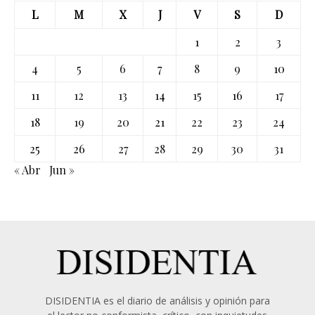
L
M
X
J
V
S
D
1
2
3
4
5
6
7
8
9
10
11
12
13
14
15
16
17
18
19
20
21
22
23
24
25
26
27
28
29
30
31
« Abr
Jun »
DISIDENTIA es el diario de análisis y opinión para