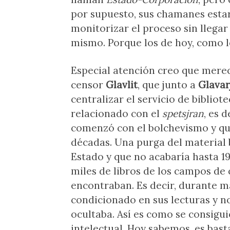
por supuesto, sus chamanes esta
monitorizar el proceso sin llegar
mismo. Porque los de hoy, como lo
Especial atención creo que merec
censor
Glavlit
, que junto a
Glavar
centralizar el servicio de bibliot
relacionado con el
spetsjran
, es 
comenzó con el bolchevismo y qu
décadas. Una purga del material 
Estado y que no acabaría hasta 19
miles de libros de los campos de
encontraban. Es decir, durante má
condicionado en sus lecturas y no
ocultaba. Así es como se consigu
intelectual. Hoy sabemos, es bast