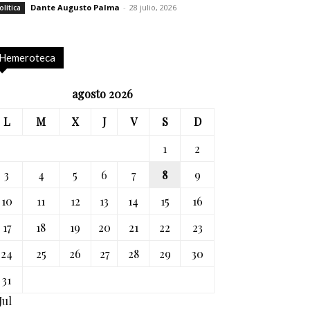
Dante Augusto Palma
-
28 julio, 2026
olítica
Hemeroteca
agosto 2026
L
M
X
J
V
S
D
1
2
3
4
5
6
7
8
9
10
11
12
13
14
15
16
17
18
19
20
21
22
23
24
25
26
27
28
29
30
31
Jul