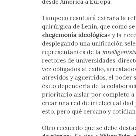
desde América a Europa.
Tampoco resultará extraña la ref
quirúrgica de Lenin, que como se 
«
hegemonía ideológica
» y la nec
desplegando una unificación sele
representantes de la
intelligentsi
rectores de universidades, directo
vez obligados al exilio, arrestad
atrevidos y aguerridos, el poder 
éxito dependería de la colaboraci
prioritario aislar por completo a 
crear una red de intelectualidad 
esto, pero qué cercano y cotidia
Otro recuerdo que se debe destac