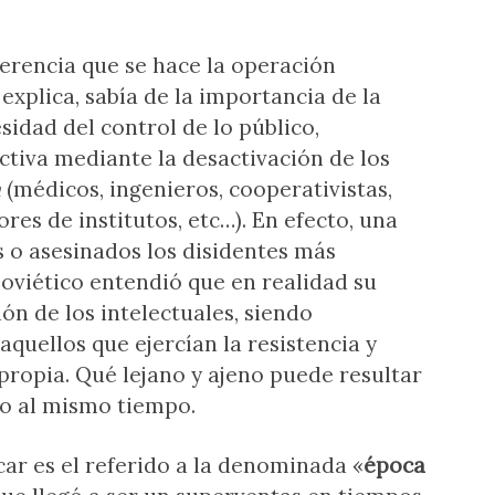
erencia que se hace la operación
explica, sabía de la importancia de la
esidad del control de lo público,
ctiva mediante la desactivación de los
a
(médicos, ingenieros, cooperativistas,
res de institutos, etc…). En efecto, una
os o asesinados los disidentes más
soviético entendió que en realidad su
ón de los intelectuales, siendo
aquellos que ejercían la resistencia y
propia. Qué lejano y ajeno puede resultar
no al mismo tiempo.
ar es el referido a la denominada «
época