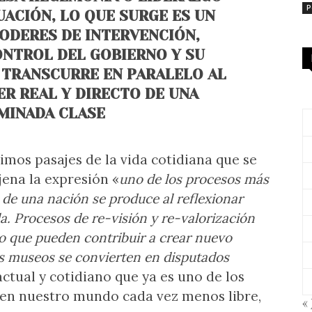
P
UACIÓN, LO QUE SURGE ES UN
ODERES DE INTERVENCIÓN,
ONTROL DEL GOBIERNO Y SU
 TRANSCURRE EN PARALELO AL
R REAL Y DIRECTO DE UNA
MINADA CLASE
simos pasajes de la vida cotidiana que se
jena la expresión «
uno de los procesos más
 de una nación se produce al reflexionar
la. Procesos de re-visión y re-valorización
to que pueden contribuir a crear nuevo
os museos se convierten en disputados
actual y cotidiano que ya es uno de los
 en nuestro mundo cada vez menos libre,
« 