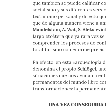
que también se puede calificar c
socialismo y sus diferentes versi
testimonio personal y directo que
que de alguna manera viene a uni
Mandelstam, A. Wat, S. Aleksievich
largo etcétera que ya rara vez se
comprender los procesos de conf
totalitarismo con enorme precisi
En efecto, en esta «arqueología 
denomina el propio
Schlögel
, un
situaciones que nos ayudan a ent
permanentes del mundo libre con
transformaciones: la permanente 
UNA VEZ CONSEGUIDA 