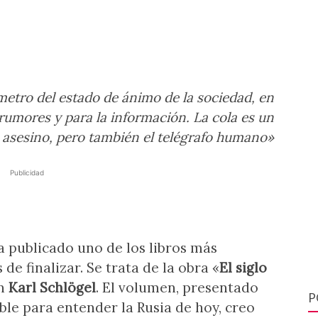
metro del estado de ánimo de la sociedad, en
rumores y para la información. La cola es un
 asesino, pero también el telégrafo humano
»
Publicidad
 publicado uno de los libros más
e finalizar. Se trata de la obra «
El siglo
án
Karl Schlögel
. El volumen, presentado
P
e para entender la Rusia de hoy, creo