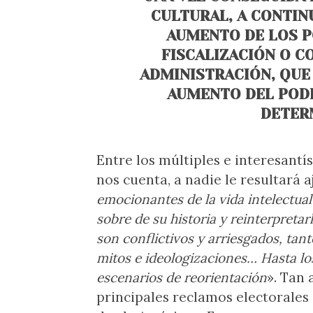
CULTURAL, A CONTIN
AUMENTO DE LOS P
FISCALIZACIÓN O C
ADMINISTRACIÓN, QUE
AUMENTO DEL PODE
DETER
Entre los múltiples e interesantí
nos cuenta, a nadie le resultará a
emocionantes de la vida intelectual
sobre de su historia y reinterpretar
son conflictivos y arriesgados, tan
mitos e ideologizaciones… Hasta l
escenarios de reorientación
». Tan 
principales reclamos electorales