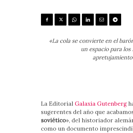
«
La cola se convierte en el baró
un espacio para los 
apretujamiento
La Editorial
Galaxia Gutenberg
ha
sugerentes del año que acabamos d
soviético
», del historiador alem
como un documento imprescindibl