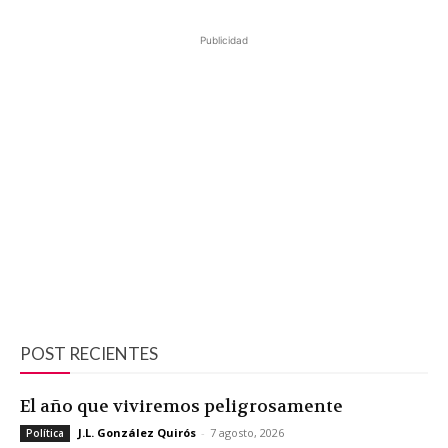
Publicidad
POST RECIENTES
El año que viviremos peligrosamente
J.L. González Quirós
-
7 agosto, 2026
Política