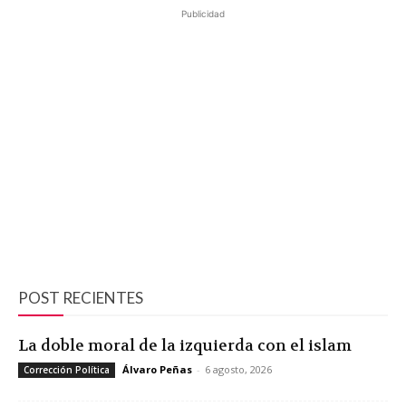
Publicidad
POST RECIENTES
La doble moral de la izquierda con el islam
Álvaro Peñas
-
6 agosto, 2026
Corrección Política