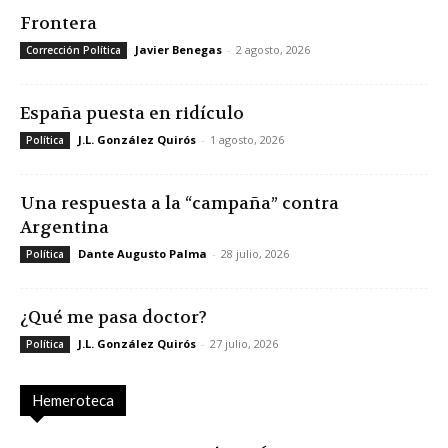
Frontera
Javier Benegas
-
2 agosto, 2026
Corrección Política
España puesta en ridículo
J.L. González Quirós
-
1 agosto, 2026
Política
Una respuesta a la “campaña” contra
Argentina
Dante Augusto Palma
-
28 julio, 2026
Política
¿Qué me pasa doctor?
J.L. González Quirós
-
27 julio, 2026
Política
Hemeroteca