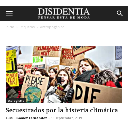
Inicio
Etiquetas
Antropogénico
etiqueta: antropogénico
ecologismo
Secuestrados por la histeria climática
Luis I. Gómez Fernández
-
18 septiembre, 2019