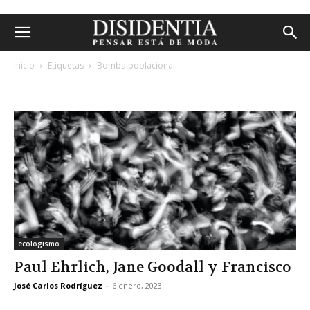
Inicio
Etiquetas
Bomba poblacional
etiqueta: bomba poblacional
ecologismo
Paul Ehrlich, Jane Goodall y Francisco
José Carlos Rodríguez
-
6 enero, 2023