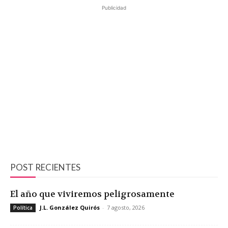
Publicidad
POST RECIENTES
El año que viviremos peligrosamente
J.L. González Quirós
-
7 agosto, 2026
Política