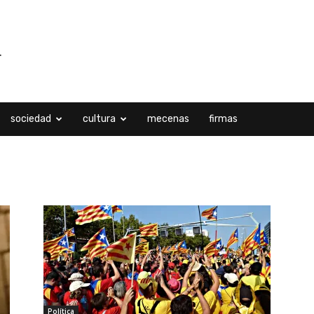
sociedad
cultura
mecenas
firmas
Política