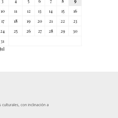
3
4
5
6
7
8
9
10
11
12
13
14
15
16
17
18
19
20
21
22
23
24
25
26
27
28
29
30
31
Jul
 culturales, con inclinación a