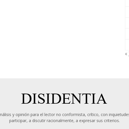
« 
álisis y opinión para el lector no conformista, crítico, con inquietudes
participar, a discutir racionalmente, a expresar sus criterios.