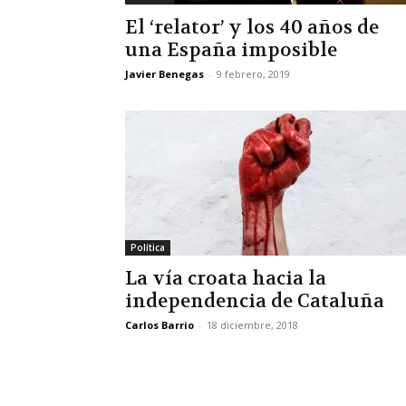
El ‘relator’ y los 40 años de
una España imposible
Javier Benegas
-
9 febrero, 2019
Política
La vía croata hacia la
independencia de Cataluña
Carlos Barrio
-
18 diciembre, 2018