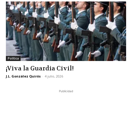
Política
¡Viva la Guardia Civil!
J.L. González Quirós
-
4 julio, 2026
Publicidad