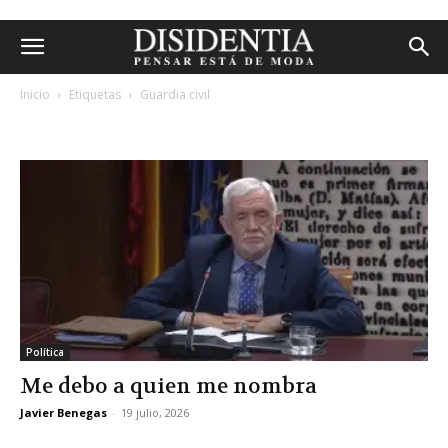
Inicio
Etiquetas
Guardia civil
etiqueta: guardia civil
Política
Me debo a quien me nombra
Javier Benegas
-
19 julio, 2026