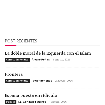
POST RECIENTES
La doble moral de la izquierda con el islam
Álvaro Peñas
-
6 agosto, 2026
Corrección Política
Frontera
Javier Benegas
-
2 agosto, 2026
Corrección Política
España puesta en ridículo
J.L. González Quirós
-
1 agosto, 2026
Política