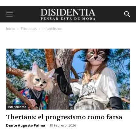
Inicio
Etiquetas
Infantilismo
etiqueta: infantilismo
Infantilismo
Therians: el progresismo como farsa
Dante Augusto Palma
-
18 febrero, 2026