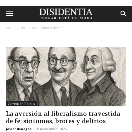
Inicio
Etiquetas
Nueva derecha
etiqueta: nueva derecha
Corrección Política
La aversión al liberalismo travestida
de fe: síntomas, brotes y delirios
Javier Benegas
-
30 noviembre, 2025