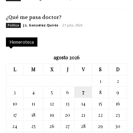
¿Qué me pasa doctor?
J.L. González Quirós
-
27 julio, 2026
Política
Hemeroteca
agosto 2026
L
M
X
J
V
S
D
1
2
3
4
5
6
7
8
9
10
11
12
13
14
15
16
17
18
19
20
21
22
23
24
25
26
27
28
29
30