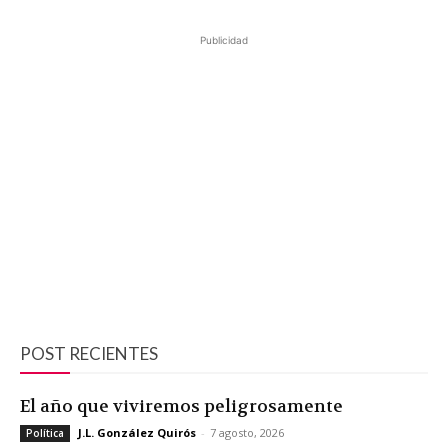
Publicidad
POST RECIENTES
El año que viviremos peligrosamente
J.L. González Quirós
-
7 agosto, 2026
Política