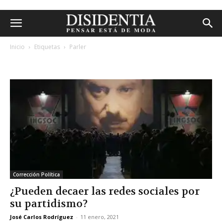
Inicio
Etiquetas
Parler
etiqueta: parler
Corrección Política
¿Pueden decaer las redes sociales por
su partidismo?
José Carlos Rodríguez
-
11 enero, 2021