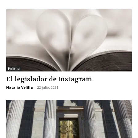
Política
El legislador de Instagram
Natalia Velilla
-
22 julio, 2021