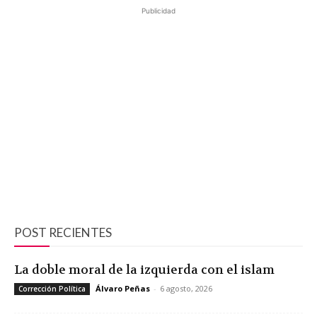
Publicidad
POST RECIENTES
La doble moral de la izquierda con el islam
Álvaro Peñas
-
6 agosto, 2026
Corrección Política