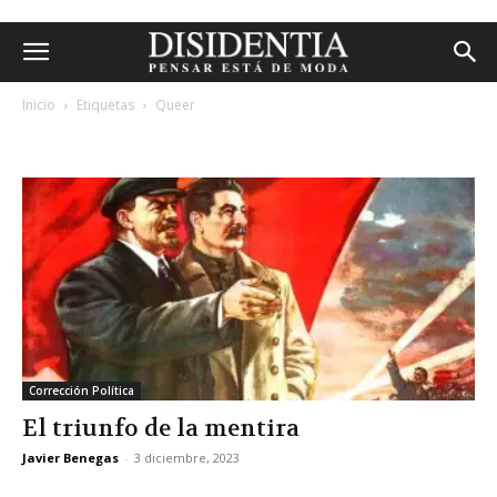
Inicio
Etiquetas
Queer
etiqueta: queer
Corrección Política
El triunfo de la mentira
Javier Benegas
-
3 diciembre, 2023