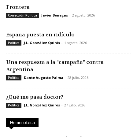
Frontera
Javier Benegas
-
2 agosto, 2026
Corrección Política
España puesta en ridículo
J.L. González Quirós
-
1 agosto, 2026
Política
Una respuesta a la “campaña” contra
Argentina
Dante Augusto Palma
-
28 julio, 2026
Política
¿Qué me pasa doctor?
J.L. González Quirós
-
27 julio, 2026
Política
Hemeroteca