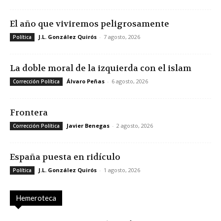
El año que viviremos peligrosamente
J.L. González Quirós
-
7 agosto, 2026
Política
La doble moral de la izquierda con el islam
Álvaro Peñas
-
6 agosto, 2026
Corrección Política
Frontera
Javier Benegas
-
2 agosto, 2026
Corrección Política
España puesta en ridículo
J.L. González Quirós
-
1 agosto, 2026
Política
Hemeroteca