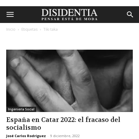
Inicio
Etiquetas
Tiki taka
etiqueta: tiki taka
Ingeniería Social
España en Catar 2022: el fracaso del
socialismo
José Carlos Rodríguez
-
9 diciembre, 2022