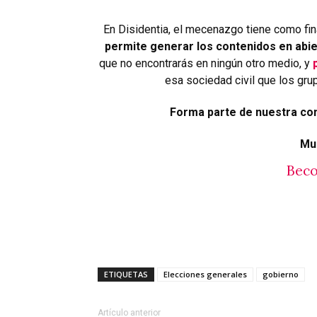
En Disidentia, el mecenazgo tiene como fin
permite generar los contenidos en abie
que no encontrarás en ningún otro medio, y
esa sociedad civil que los grup
Forma parte de nuestra co
Mu
Beco
ETIQUETAS
Elecciones generales
gobierno
Artículo anterior