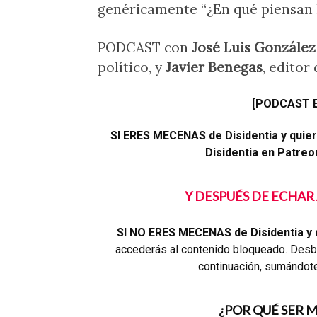
genéricamente “¿En qué piensan 
PODCAST con
José Luis González
político, y
Javier Benegas
, editor
[PODCAST 
SI ERES MECENAS de Disidentia y qui
Disidentia en Patreon,
Y DESPUÉS DE ECHAR 
SI NO ERES MECENAS de Disidentia y 
accederás al contenido bloqueado. Desbl
continuación, sumándot
¿POR QUÉ SER 