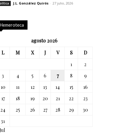
J.L. González Quirós
-
27 julio, 2026
olítica
Hemeroteca
agosto 2026
L
M
X
J
V
S
D
1
2
3
4
5
6
7
8
9
10
11
12
13
14
15
16
17
18
19
20
21
22
23
24
25
26
27
28
29
30
31
Jul