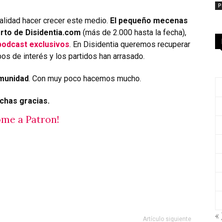
P
alidad hacer crecer este medio.
El pequeño mecenas
rto de Disidentia.com
(más de 2.000 hasta la fecha),
podcast exclusivos
. En Disidentia queremos recuperar
os de interés y los partidos han arrasado.
munidad
. Con muy poco hacemos mucho.
chas gracias.
me a Patron!
« 
Artículo siguiente