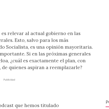
 es relevar al actual gobierno en las
ales. Esto, salvo para los más
do Socialista, es una opinión mayoritaria.
importante. Si en las próximas generales
loa, ¿cuál es exactamente el plan, con
, de quienes aspiran a reemplazarle?
Publicidad
P
odcast que hemos titulado