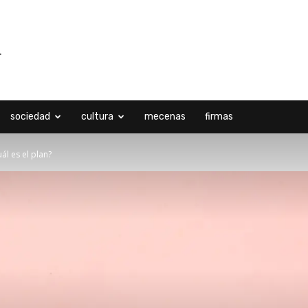
sociedad
cultura
mecenas
firmas
ál es el plan?