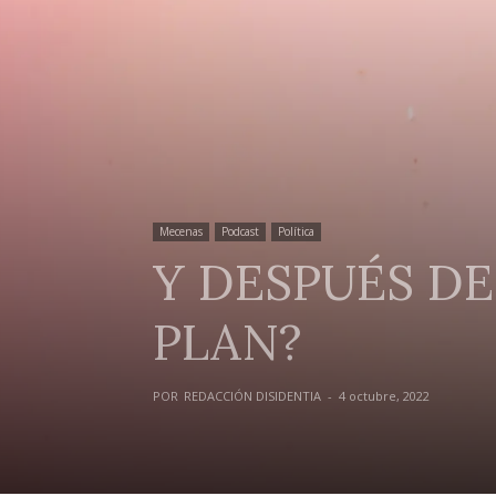
Mecenas
Podcast
Política
Y DESPUÉS DE
PLAN?
POR
REDACCIÓN DISIDENTIA
-
4 octubre, 2022