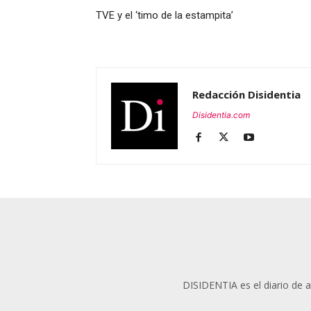
TVE y el ‘timo de la estampita’
Redacción Disidentia
Disidentia.com
DISIDENTIA es el diario de an