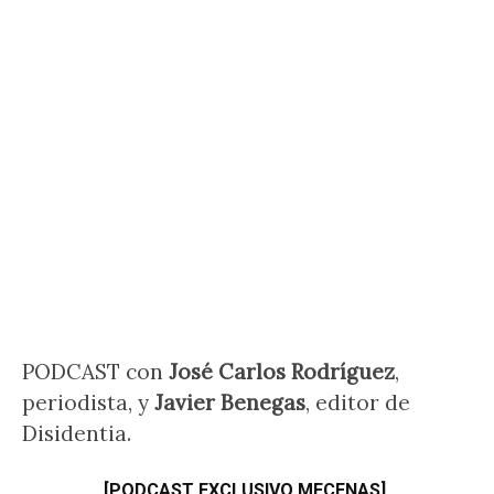
PODCAST con
José Carlos Rodríguez
,
periodista, y
Javier Benegas
, editor de
Disidentia.
[PODCAST EXCLUSIVO MECENAS]