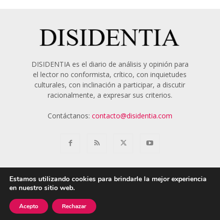
DISIDENTIA es el diario de análisis y opinión para
el lector no conformista, crítico, con inquietudes
culturales, con inclinación a participar, a discutir
racionalmente, a expresar sus criterios.
Contáctanos:
contacto@disidentia.com
Estamos utilizando cookies para brindarle la mejor experiencia
en nuestro sitio web.
Aviso Legal
Política de Cookies
Nosotros
Acepto
Rechazar
© 2018 - 2024 Disidentia