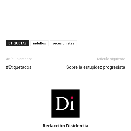
ETIQUETAS
indultos
secesionistas
Artículo anterior
Artículo siguiente
#Etiquetados
Sobre la estupidez progresista
Redacción Disidentia