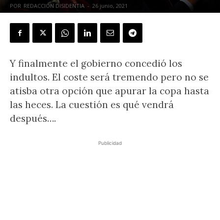
POR
REDACCIÓN DISIDENTIA
-
26 junio, 2021
Y finalmente el gobierno concedió los
indultos. El coste será tremendo pero no se
atisba otra opción que apurar la copa hasta
las heces. La cuestión es qué vendrá
después….
Publicidad