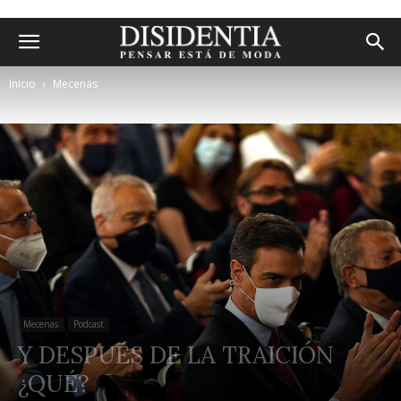
Inicio
Mecenas
Mecenas
Podcast
Y DESPUÉS DE LA TRAICIÓN
¿QUÉ?