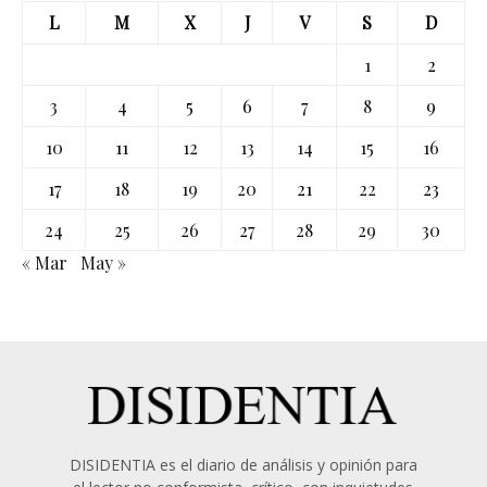
L
M
X
J
V
S
D
1
2
3
4
5
6
7
8
9
10
11
12
13
14
15
16
17
18
19
20
21
22
23
24
25
26
27
28
29
30
« Mar
May »
DISIDENTIA es el diario de análisis y opinión para