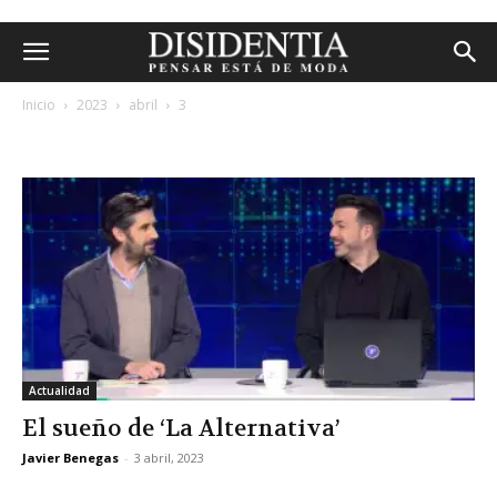
Inicio
2023
abril
3
archivos diarios: 3 abril, 2023
Actualidad
El sueño de ‘La Alternativa’
Javier Benegas
-
3 abril, 2023