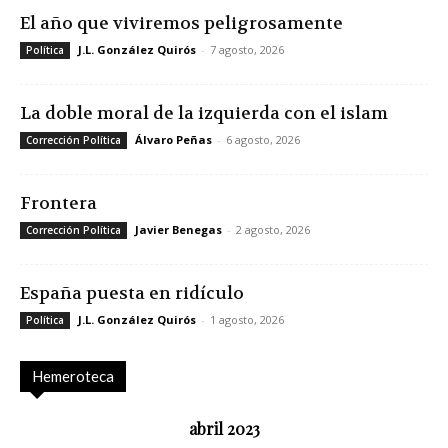
El año que viviremos peligrosamente
J.L. González Quirós
-
7 agosto, 2026
Política
La doble moral de la izquierda con el islam
Álvaro Peñas
-
6 agosto, 2026
Corrección Política
Frontera
Javier Benegas
-
2 agosto, 2026
Corrección Política
España puesta en ridículo
J.L. González Quirós
-
1 agosto, 2026
Política
Hemeroteca
abril 2023