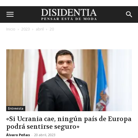
Inicio
2023
abril
20
archivos diarios: 20 abril, 2023
Entrevista
«Si Ucrania cae, ningún país de Europa
podrá sentirse seguro»
Álvaro Peñas
-
20 abril, 2023