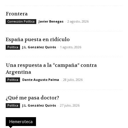
Frontera
Javier Benegas
-
2 agosto, 2026
Corrección Política
España puesta en ridículo
J.L. González Quirós
-
1 agosto, 2026
Política
Una respuesta a la “campaña” contra
Argentina
Dante Augusto Palma
-
28 julio, 2026
Política
¿Qué me pasa doctor?
J.L. González Quirós
-
27 julio, 2026
Política
Hemeroteca