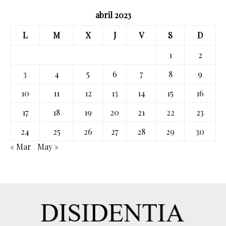
abril 2023
L
M
X
J
V
S
D
1
2
3
4
5
6
7
8
9
10
11
12
13
14
15
16
17
18
19
20
21
22
23
24
25
26
27
28
29
30
« Mar
May »