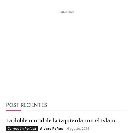
Publicidad
POST RECIENTES
La doble moral de la izquierda con el islam
Álvaro Peñas
-
6 agosto, 2026
Corrección Política