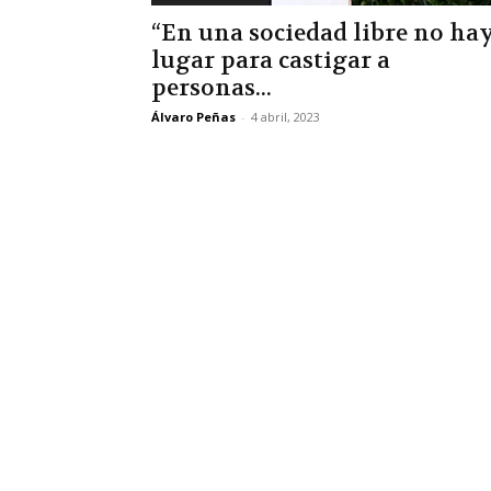
“En una sociedad libre no ha
lugar para castigar a
personas...
Álvaro Peñas
-
4 abril, 2023