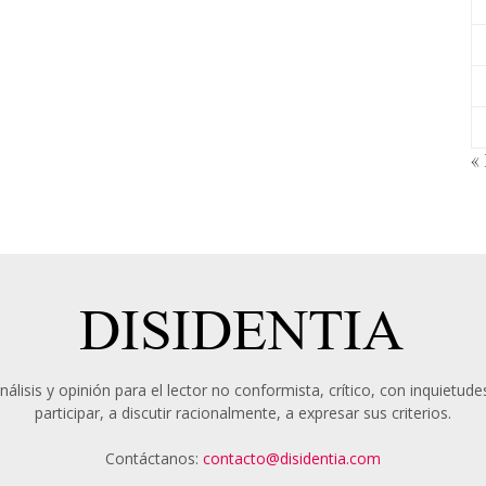
«
álisis y opinión para el lector no conformista, crítico, con inquietudes
participar, a discutir racionalmente, a expresar sus criterios.
Contáctanos:
contacto@disidentia.com