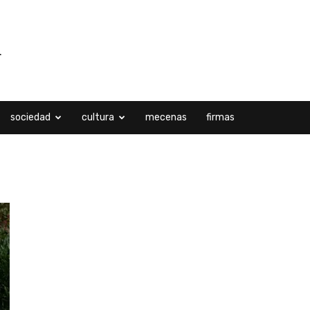
sociedad
cultura
mecenas
firmas
l, 2023