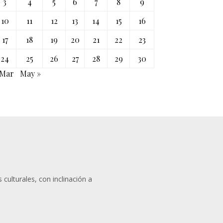
3
4
5
6
7
8
9
10
11
12
13
14
15
16
17
18
19
20
21
22
23
24
25
26
27
28
29
30
 Mar
May »
 culturales, con inclinación a