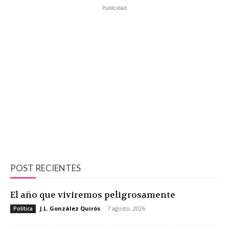
Publicidad
POST RECIENTES
El año que viviremos peligrosamente
J.L. González Quirós
-
7 agosto, 2026
Política