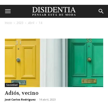
Inicio
2023
abril
14
archivos diarios: 14 abril, 2023
Sociedad
Adiós, vecino
José Carlos Rodríguez
-
14 abril, 2023