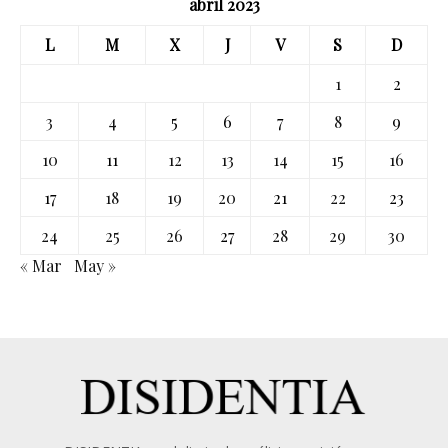
abril 2023
L
M
X
J
V
S
D
1
2
3
4
5
6
7
8
9
10
11
12
13
14
15
16
17
18
19
20
21
22
23
24
25
26
27
28
29
30
« Mar
May »