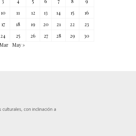
3
4
5
6
7
8
9
10
11
12
13
14
15
16
17
18
19
20
21
22
23
24
25
26
27
28
29
30
 Mar
May »
 culturales, con inclinación a