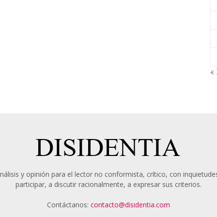
«
álisis y opinión para el lector no conformista, crítico, con inquietudes
participar, a discutir racionalmente, a expresar sus criterios.
Contáctanos:
contacto@disidentia.com