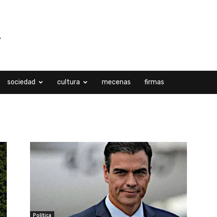
sociedad
cultura
mecenas
firmas
l, 2023
Política