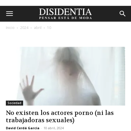
Inicio
2024
abril
10
archivos diarios: 10 abril, 2024
Sociedad
No existen los actores porno (ni las
trabajadoras sexuales)
David Cerdá García
-
10 abril, 2024