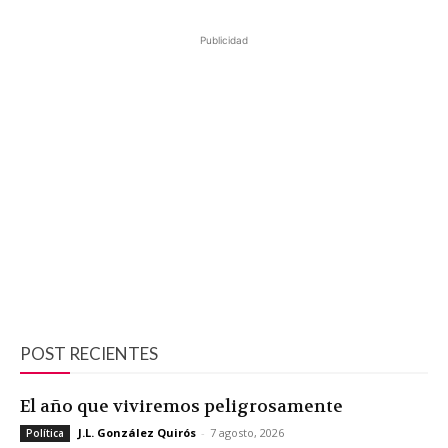
Publicidad
POST RECIENTES
El año que viviremos peligrosamente
J.L. González Quirós
-
7 agosto, 2026
Política