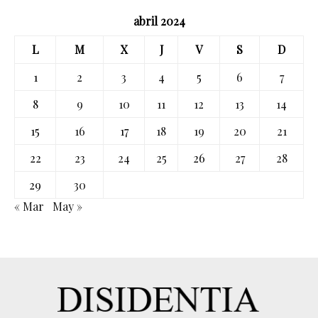
abril 2024
L
M
X
J
V
S
D
1
2
3
4
5
6
7
8
9
10
11
12
13
14
15
16
17
18
19
20
21
22
23
24
25
26
27
28
29
30
« Mar
May »