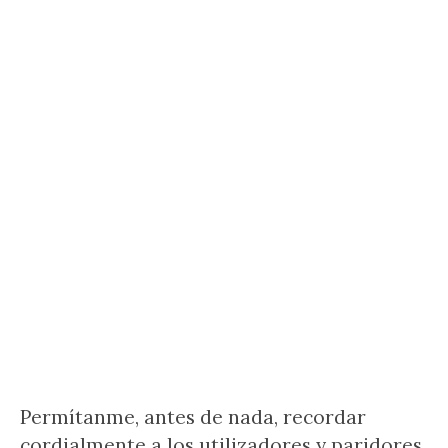
Permítanme, antes de nada, recordar
cordialmente a los utilizadores y paridores