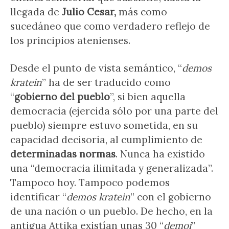
llegada de
Julio Cesar,
más como
sucedáneo que como verdadero reflejo de
los principios atenienses.
Desde el punto de vista semántico, “
demos
kratein
” ha de ser traducido como
“
gobierno del pueblo
”, si bien aquella
democracia (ejercida sólo por una parte del
pueblo) siempre estuvo sometida, en su
capacidad decisoria, al cumplimiento de
determinadas normas
. Nunca ha existido
una “democracia ilimitada y generalizada”.
Tampoco hoy. Tampoco podemos
identificar “
demos kratein
” con el gobierno
de una nación o un pueblo. De hecho, en la
antigua Attika existían unas 30 “
demoi
”