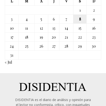
L
M
X
J
V
S
D
1
2
3
4
5
6
7
8
9
10
11
12
13
14
15
16
17
18
19
20
21
22
23
24
25
26
27
28
29
30
31
« Jul
DISIDENTIA es el diario de análisis y opinión para
el lector no conformista, crítico, con inquietudes