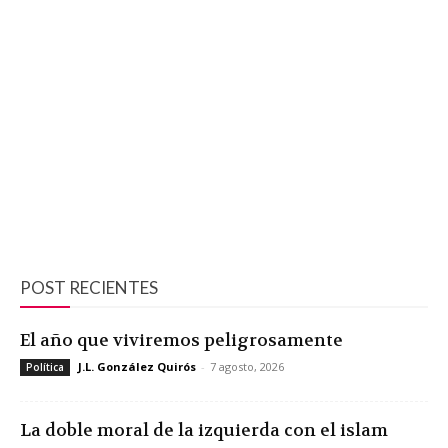
POST RECIENTES
El año que viviremos peligrosamente
J.L. González Quirós
-
7 agosto, 2026
Política
La doble moral de la izquierda con el islam