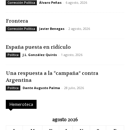
Álvaro Peñas
-
6 agosto, 2026
Corrección Política
Frontera
Javier Benegas
-
2 agosto, 2026
Corrección Política
España puesta en ridículo
J.L. González Quirós
-
1 agosto, 2026
Política
Una respuesta a la “campaña” contra
Argentina
Dante Augusto Palma
-
28 julio, 2026
Política
Hemeroteca
agosto 2026