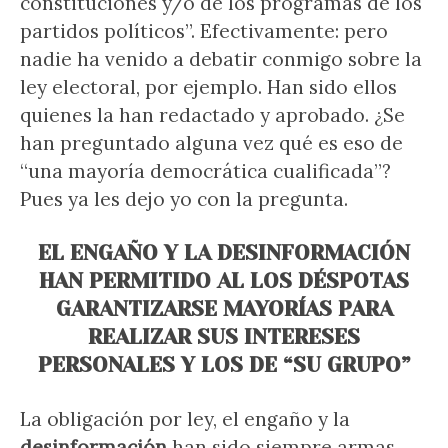
constituciones y/o de los programas de los
partidos políticos”. Efectivamente: pero
nadie ha venido a debatir conmigo sobre la
ley electoral, por ejemplo. Han sido ellos
quienes la han redactado y aprobado. ¿Se
han preguntado alguna vez qué es eso de
“una mayoría democrática cualificada”?
Pues ya les dejo yo con la pregunta.
EL ENGAÑO Y LA DESINFORMACIÓN
HAN PERMITIDO AL LOS DÉSPOTAS
GARANTIZARSE MAYORÍAS PARA
REALIZAR SUS INTERESES
PERSONALES Y LOS DE “SU GRUPO”
La obligación por ley, el engaño y la
desinformación
han sido siempre armas