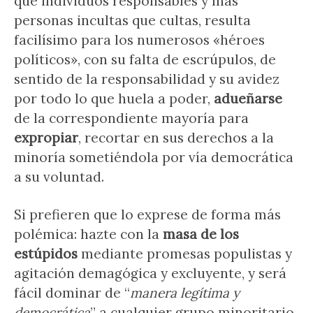
que individuos responsables y más
personas incultas que cultas, resulta
facilísimo para los numerosos «héroes
políticos», con su falta de escrúpulos, de
sentido de la responsabilidad y su avidez
por todo lo que huela a poder,
adueñarse
de la correspondiente mayoría para
expropiar
, recortar en sus derechos a la
minoría sometiéndola por vía democrática
a su voluntad.
Si prefieren que lo exprese de forma más
polémica: hazte con la
masa de los
estúpidos
mediante promesas populistas y
agitación demagógica y excluyente, y será
fácil dominar de “
manera legítima y
democrática
” a cualquier grupo minoritario