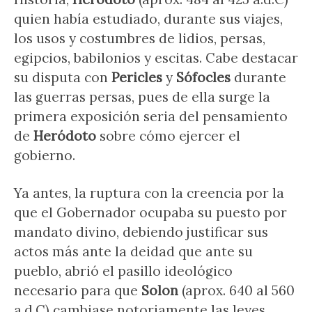
quien había estudiado, durante sus viajes,
los usos y costumbres de lidios, persas,
egipcios, babilonios y escitas. Cabe destacar
su disputa con
Pericles
y
Sófocles
durante
las guerras persas, pues de ella surge la
primera exposición seria del pensamiento
de
Heródoto
sobre cómo ejercer el
gobierno.
Ya antes, la ruptura con la creencia por la
que el Gobernador ocupaba su puesto por
mandato divino, debiendo justificar sus
actos más ante la deidad que ante su
pueblo, abrió el pasillo ideológico
necesario para que
Solon
(aprox. 640 al 560
a.d.C) cambiase notoriamente las leyes,