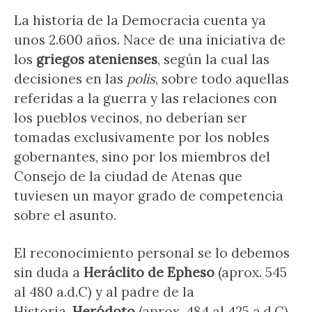
La historia de la Democracia cuenta ya
unos 2.600 años. Nace de una iniciativa de
los
griegos atenienses
, según la cual las
decisiones en las
polis
, sobre todo aquellas
referidas a la guerra y las relaciones con
los pueblos vecinos, no deberían ser
tomadas exclusivamente por los nobles
gobernantes, sino por los miembros del
Consejo de la ciudad de Atenas que
tuviesen un mayor grado de competencia
sobre el asunto.
El reconocimiento personal se lo debemos
sin duda a
Heráclito de Epheso
(aprox. 545
al 480 a.d.C) y al padre de la
Historia,
Heródoto
(aprox. 484 al 425 a.d.C)