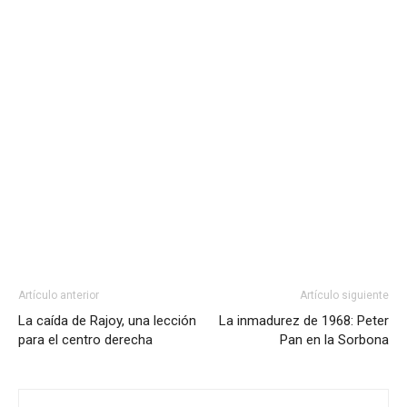
Artículo anterior
Artículo siguiente
La caída de Rajoy, una lección
La inmadurez de 1968: Peter
para el centro derecha
Pan en la Sorbona