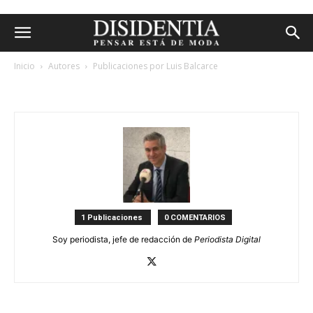
Inicio
Autores
Publicaciones por Luis Balcarce
luis balcarce
1 Publicaciones
0 COMENTARIOS
Soy periodista, jefe de redacción de
Periodista Digital