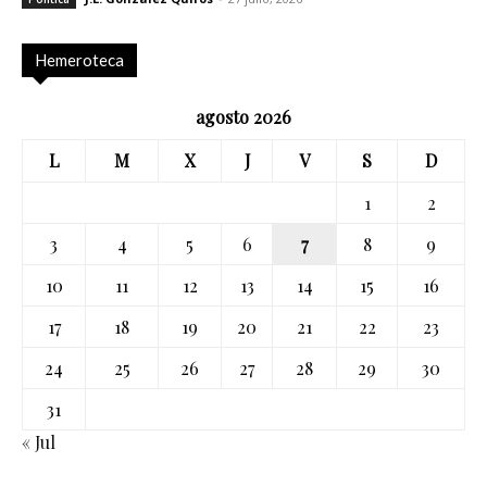
Hemeroteca
agosto 2026
L
M
X
J
V
S
D
1
2
3
4
5
6
7
8
9
10
11
12
13
14
15
16
17
18
19
20
21
22
23
24
25
26
27
28
29
30
31
« Jul