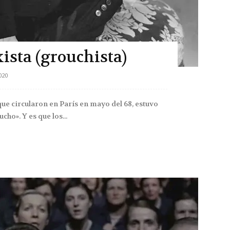
ista (grouchista)
020
ue circularon en París en mayo del 68, estuvo
cho». Y es que los...