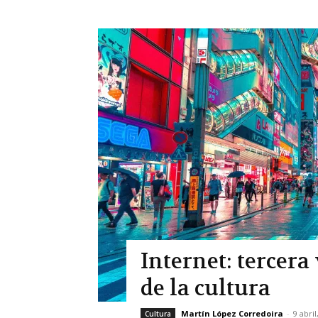
Internet: tercer
de la cultura
Martín López Corredoira
-
9 abril
Cultura