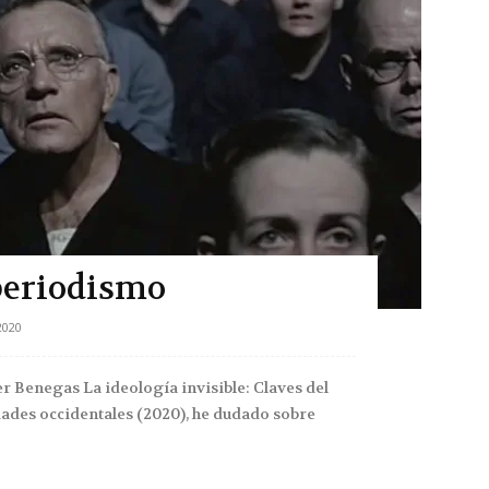
periodismo
2020
ier Benegas La ideología invisible: Claves del
edades occidentales (2020), he dudado sobre