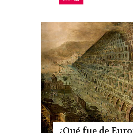
¿Qué fue de Eur