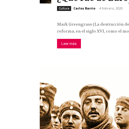
Carlos Barrio
-
4 febrero, 2020
Cultura
Mark Greengrass (La destrucción de 
reforma, en el siglo XVI, como el mom
Leer más