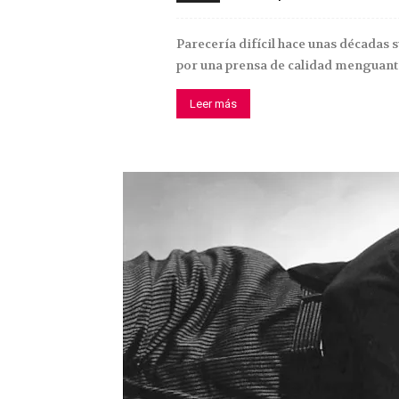
Parecería difícil hace unas décadas 
por una prensa de calidad menguante
Leer más