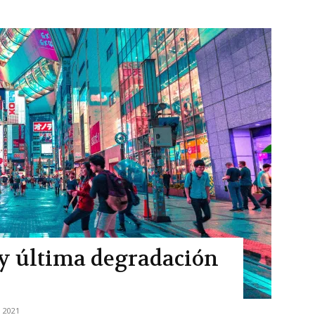
a y última degradación
, 2021