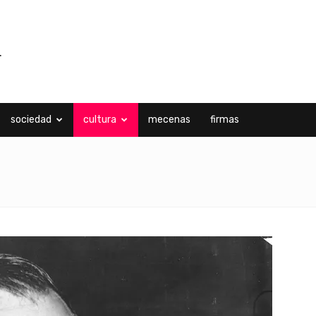
sociedad
cultura
mecenas
firmas