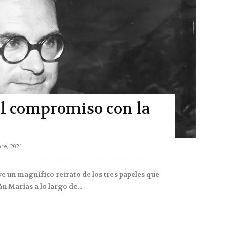
el compromiso con la
re, 2021
ye un magnífico retrato de los tres papeles que
 Marías a lo largo de...