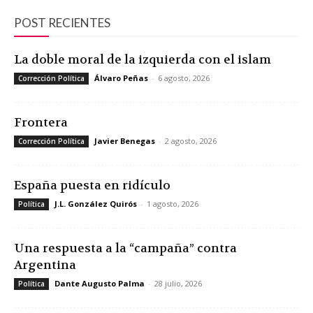
POST RECIENTES
La doble moral de la izquierda con el islam
Álvaro Peñas
-
6 agosto, 2026
Corrección Política
Frontera
Javier Benegas
-
2 agosto, 2026
Corrección Política
España puesta en ridículo
J.L. González Quirós
-
1 agosto, 2026
Política
Una respuesta a la “campaña” contra
Argentina
Dante Augusto Palma
-
28 julio, 2026
Política