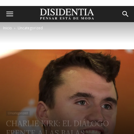
Inicio
Uncategorized
Uncategorized
CHARLIE KIRK: EL DIÁLOGO
FRENTE A LAS BALAS