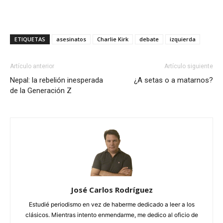
ETIQUETAS
asesinatos
Charlie Kirk
debate
izquierda
Artículo anterior
Artículo siguiente
Nepal: la rebelión inesperada
¿A setas o a matarnos?
de la Generación Z
José Carlos Rodríguez
Estudié periodismo en vez de haberme dedicado a leer a los
clásicos. Mientras intento enmendarme, me dedico al oficio de