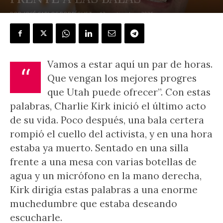
POR
JOSÉ CARLOS RODRÍGUEZ
-
12 septiembre, 2025
Vamos a estar aquí un par de horas.
“
Que vengan los mejores progres
que Utah puede ofrecer”. Con estas
palabras, Charlie Kirk inició el último acto
de su vida. Poco después, una bala certera
rompió el cuello del activista, y en una hora
estaba ya muerto. Sentado en una silla
frente a una mesa con varias botellas de
agua y un micrófono en la mano derecha,
Kirk dirigía estas palabras a una enorme
muchedumbre que estaba deseando
escucharle.