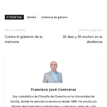
ETIQUETAS
familia
violencia de género
Artículo anterior
Artículo siguiente
Contra el gobierno de la
30 días y 30 noches en la
memoria
disidencia
Francisco José Contreras
Soy catedrático de Filosofía del Derecho en la Universidad de
Sevilla, donde he ejercido la docencia desde 1996. He escrito y/o
dirigido diecisiete libros individuales o colectivos, tanto de cuño