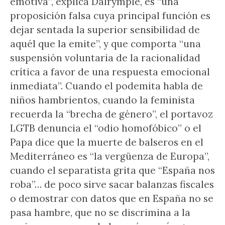
emotiva”, explica Dalrymple, es “una
proposición falsa cuya principal función es
dejar sentada la superior sensibilidad de
aquél que la emite”, y que comporta “una
suspensión voluntaria de la racionalidad
crítica a favor de una respuesta emocional
inmediata”. Cuando el podemita habla de
niños hambrientos, cuando la feminista
recuerda la “brecha de género”, el portavoz
LGTB denuncia el “odio homofóbico” o el
Papa dice que la muerte de balseros en el
Mediterráneo es “la vergüenza de Europa”,
cuando el separatista grita que “España nos
roba”… de poco sirve sacar balanzas fiscales
o demostrar con datos que en España no se
pasa hambre, que no se discrimina a la