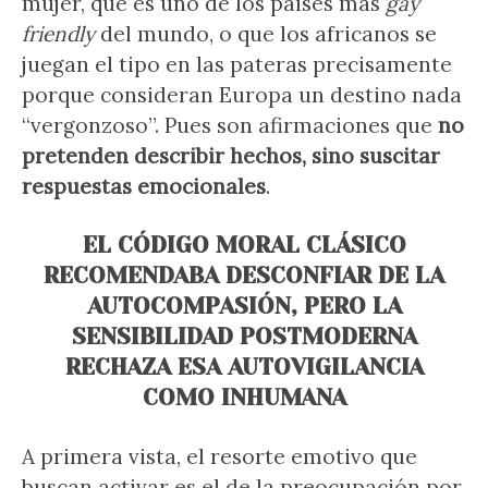
mujer, que es uno de los países más
gay
friendly
del mundo, o que los africanos se
juegan el tipo en las pateras precisamente
porque consideran Europa un destino nada
“vergonzoso”. Pues son afirmaciones que
no
pretenden describir hechos, sino suscitar
respuestas emocionales
.
EL CÓDIGO MORAL CLÁSICO
RECOMENDABA DESCONFIAR DE LA
AUTOCOMPASIÓN, PERO LA
SENSIBILIDAD POSTMODERNA
RECHAZA ESA AUTOVIGILANCIA
COMO INHUMANA
A primera vista, el resorte emotivo que
buscan activar es el de la preocupación por