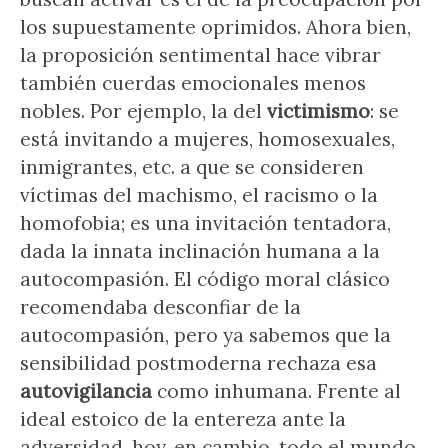
los supuestamente oprimidos. Ahora bien,
la proposición sentimental hace vibrar
también cuerdas emocionales menos
nobles. Por ejemplo, la del
victimismo
: se
está invitando a mujeres, homosexuales,
inmigrantes, etc. a que se consideren
víctimas del machismo, el racismo o la
homofobia; es una invitación tentadora,
dada la innata inclinación humana a la
autocompasión. El código moral clásico
recomendaba desconfiar de la
autocompasión, pero ya sabemos que la
sensibilidad postmoderna rechaza esa
autovigilancia
como inhumana. Frente al
ideal estoico de la entereza ante la
adversidad, hoy, en cambio, todo el mundo