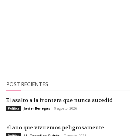
POST RECIENTES
El asalto a la frontera que nunca sucedió
Javier Benegas
-
9 agosto, 2026
Política
El año que viviremos peligrosamente
J.L. González Quirós
-
7 agosto, 2026
Política