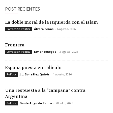
POST RECIENTES
La doble moral de la izquierda con el islam
Álvaro Peñas
-
6 agosto, 2026
Corrección Política
Frontera
Javier Benegas
-
2 agosto, 2026
Corrección Política
España puesta en ridículo
J.L. González Quirós
-
1 agosto, 2026
Política
Una respuesta a la “campaña” contra
Argentina
Dante Augusto Palma
-
28 julio, 2026
Política