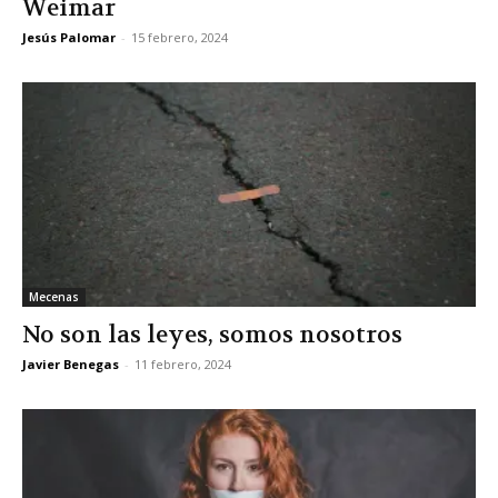
Weimar
Jesús Palomar
-
15 febrero, 2024
Mecenas
No son las leyes, somos nosotros
Javier Benegas
-
11 febrero, 2024