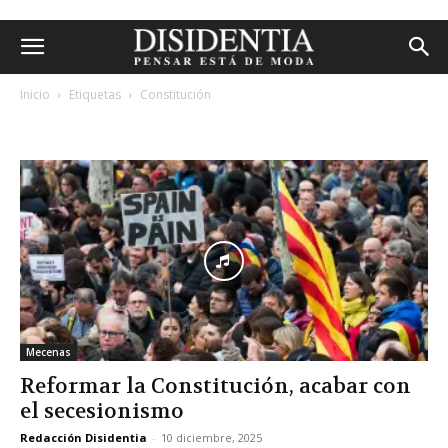
Inicio
Etiquetas
Constitución
etiqueta: constitución
Mecenas
Reformar la Constitución, acabar con
el secesionismo
Redacción Disidentia
-
10 diciembre, 2025