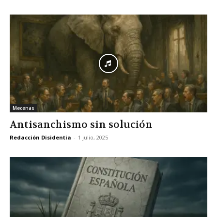
Mecenas
Antisanchismo sin solución
Redacción Disidentia
-
1 julio, 2025