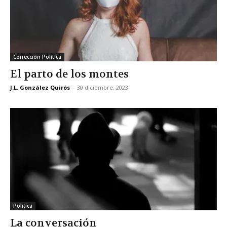
Corrección Política
El parto de los montes
J.L. González Quirós
-
30 diciembre, 2023
Política
La conversación