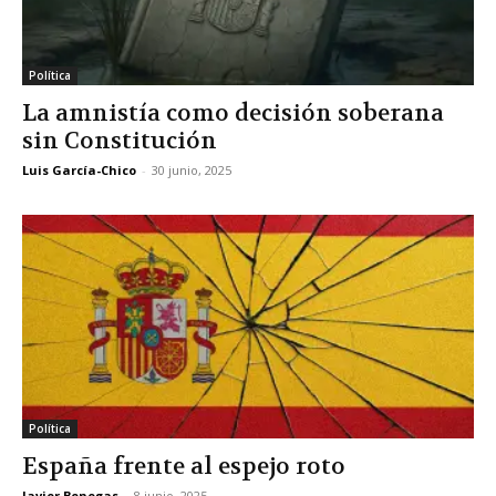
Política
La amnistía como decisión soberana
sin Constitución
Luis García-Chico
-
30 junio, 2025
Política
España frente al espejo roto
Javier Benegas
-
8 junio, 2025