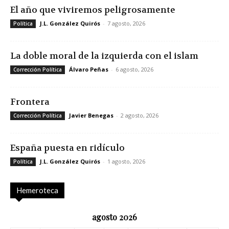
El año que viviremos peligrosamente
J.L. González Quirós
-
7 agosto, 2026
Política
La doble moral de la izquierda con el islam
Álvaro Peñas
-
6 agosto, 2026
Corrección Política
Frontera
Javier Benegas
-
2 agosto, 2026
Corrección Política
España puesta en ridículo
J.L. González Quirós
-
1 agosto, 2026
Política
Hemeroteca
agosto 2026