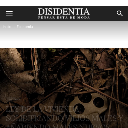
Inicio
Economía
Economía
LEY DE LA VIVIENDA:
SOLIDIFICANDO VIEJOS MALES Y
AÑADIENDO MALES NUEVOS