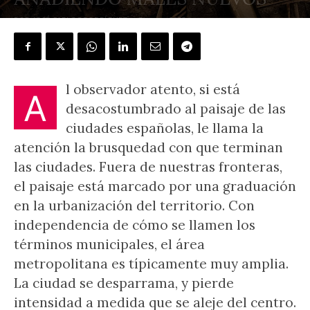
POR
JOSÉ CARLOS RODRÍGUEZ
-
5 mayo, 2023
l observador atento, si está
A
desacostumbrado al paisaje de las
ciudades españolas, le llama la
atención la brusquedad con que terminan
las ciudades. Fuera de nuestras fronteras,
el paisaje está marcado por una graduación
en la urbanización del territorio. Con
independencia de cómo se llamen los
términos municipales, el área
metropolitana es típicamente muy amplia.
La ciudad se desparrama, y pierde
intensidad a medida que se aleje del centro.