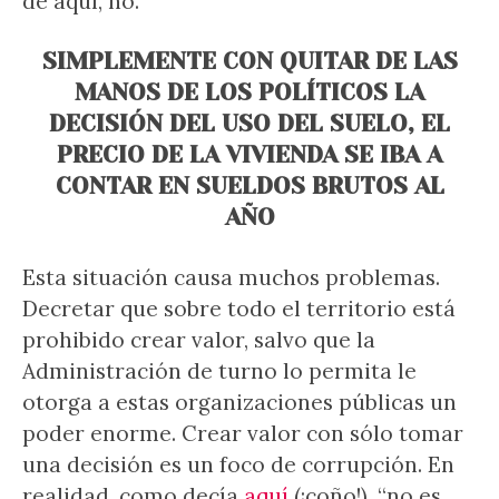
de aquí, no.
SIMPLEMENTE CON QUITAR DE LAS
MANOS DE LOS POLÍTICOS LA
DECISIÓN DEL USO DEL SUELO, EL
PRECIO DE LA VIVIENDA SE IBA A
CONTAR EN SUELDOS BRUTOS AL
AÑO
Esta situación causa muchos problemas.
Decretar que sobre todo el territorio está
prohibido crear valor, salvo que la
Administración de turno lo permita le
otorga a estas organizaciones públicas un
poder enorme. Crear valor con sólo tomar
una decisión es un foco de corrupción. En
realidad, como decía
aquí
(¡coño!), “no es