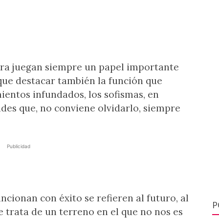
ira juegan siempre un papel importante
y que destacar también la función que
entos infundados, los sofismas, en
ades que, no conviene olvidarlo, siempre
Publicidad
ncionan con éxito se refieren al futuro, al
P
 trata de un terreno en el que no nos es