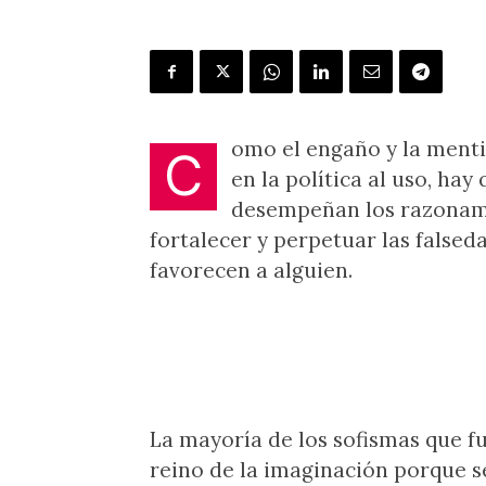
omo el engaño y la ment
C
en la política al uso, ha
desempeñan los razonami
fortalecer y perpetuar las falsed
favorecen a alguien.
La mayoría de los sofismas que fu
reino de la imaginación porque se