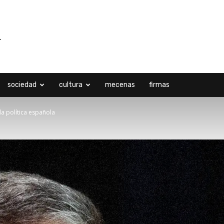
sociedad
cultura
mecenas
firmas
a política española