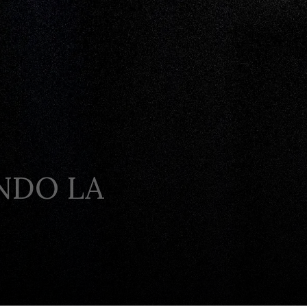
NDO LA