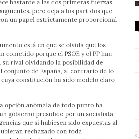
rece bastante a las dos primeras fuerzas
I
 siguientes, pero deja a los partidos que
con un papel estrictamente proporcional
gumento está en que se olvida que los
han cometido porque el PSOE y el PP han
su rival olvidando la posibilidad de
el conjunto de España, al contrario de lo
 cuya constitución ha sido modelo claro
sa opción anómala de todo punto ha
un gobierno presidido por un socialista
gencias que si hubiesen sido expuestas al
 hubieran rechazado con toda
« 