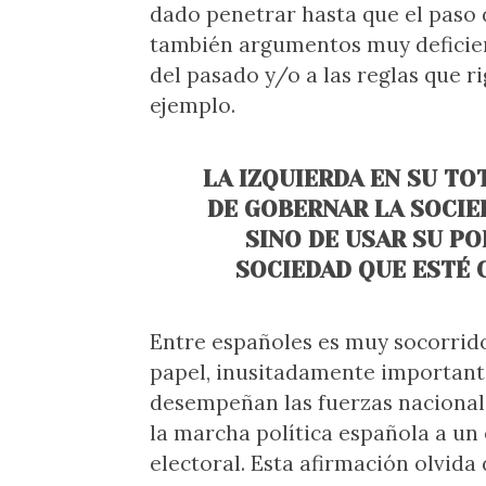
dado penetrar hasta que el paso 
también argumentos muy deficient
del pasado y/o a las reglas que r
ejemplo.
LA IZQUIERDA EN SU TO
DE GOBERNAR LA SOCIE
SINO DE USAR SU P
SOCIEDAD QUE ESTÉ
Entre españoles es muy socorrido
papel, inusitadamente important
desempeñan las fuerzas nacionali
la marcha política española a un
electoral. Esta afirmación olvida