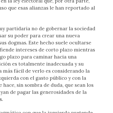
 en la ley electoral que, por otra parte,
uso que esas alianzas le han reportado al
muy partidaria no de gobernar la sociedad
sar su poder para crear una nueva
sus dogmas. Este hecho suele ocultarse
iende intereses de corto plazo mientras
argo plazo para caminar hacia una
ición es totalmente inadecuada y su
 más fácil de verlo es considerando la
quierda con el gasto público y con la
e hace, sin sombra de duda, que sean los
yan de pagar las generosidades de la
s.
 dogmática con que la izquierda pretende