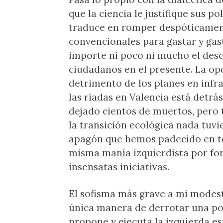
que la ciencia le justifique sus p
traduce en romper despóticamente
convencionales para gastar y gas
importe ni poco ni mucho el de
ciudadanos en el presente. La op
detrimento de los planes en infr
las riadas en Valencia está detrá
dejado cientos de muertos, pero 
la transición ecológica nada tuvie
apagón que hemos padecido en t
misma manía izquierdista por for
insensatas iniciativas.
El sofisma más grave a mi modest
única manera de derrotar una pol
propone y ejecuta la izquierda e