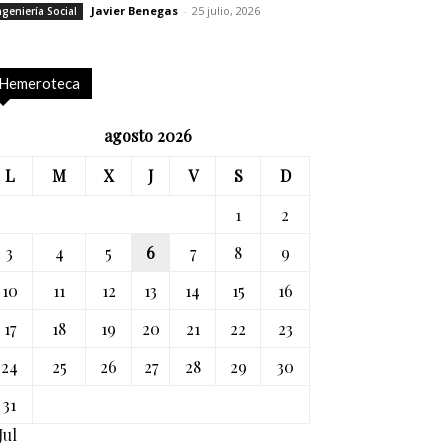
Javier Benegas
-
25 julio, 2026
ngeniería Social
Hemeroteca
agosto 2026
L
M
X
J
V
S
D
1
2
3
4
5
6
7
8
9
10
11
12
13
14
15
16
17
18
19
20
21
22
23
24
25
26
27
28
29
30
31
Jul