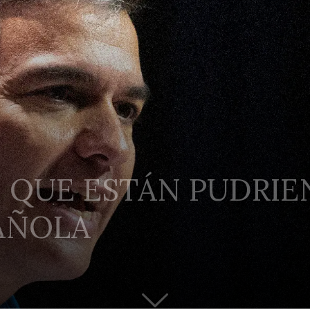
S QUE ESTÁN PUDRIE
PAÑOLA