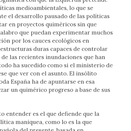
olíticas medioambientales, lo que se
 el desarrollo pausado de las políticas
tar en proyectos quiméricos sin que
scalabro que puedan experimentar muchos
ción por los cauces ecológicos en
aestructuras duras capaces de controlar
s de las recientes inundaciones que han
todo ha sucedido como si el ministerio de
se que ver con el asunto. El insólito
oda España ha de apuntarse en esa
zar un quimérico progreso a base de sus
o entender es el que defiende que la
ítica maniquea, como lo es la que
spañola del presente, basada en