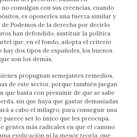
e no comulgan con sus creencias, cuando
opósitos, es oponerles una fuerza similar y
e de Podemos de la derecha por decirlo
os han defendido, sustituir la política
tel que, en el fondo, adopta el criterio
 hay dos tipos de españoles, los buenos
 que son los demás.
quienes propugnan semejantes remedios,
has de este sector, porque también juegan
n que basta con presumir de que se sabe
uierda, sin que haya que gastar demasiadas
ará a cabo el milagro, para conseguir una
e parece ser lo único que les preocupa.
 de gentes más radicales en que el camino
guna explicación ni la menor teoría, que