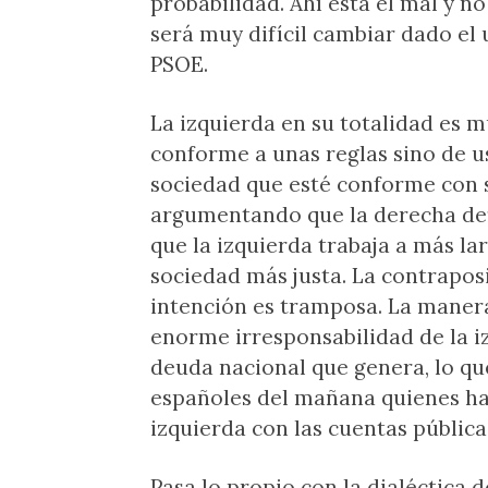
probabilidad. Ahí está el mal y no
será muy difícil cambiar dado el 
PSOE.
La izquierda en su totalidad es 
conforme a unas reglas sino de u
sociedad que esté conforme con 
argumentando que la derecha def
que la izquierda trabaja a más l
sociedad más justa. La contrapos
intención es tramposa. La manera
enorme irresponsabilidad de la iz
deuda nacional que genera, lo qu
españoles del mañana quienes ha
izquierda con las cuentas pública
Pasa lo propio con la dialéctica