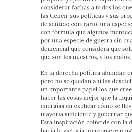
considerar fachas a todos los qu
las tienen, sus políticas y sus pr
de sentido contrario, una especi
con fórmula que algunos mentecat
por una especie de guerra sin cuar
demencial que considera que sólo
que son los nuestros, y los malos
En la derecha política abundan 
pero no se quedan ahí las desdic
un importante papel los que cree
hacer las cosas mejor que la izq
energías en explicar cómo se llev
mayoría suficiente y gobernar qu
Esta inspiración coincide con la
hacia la victoria no requiere nin