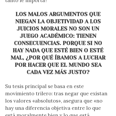
tanto le importa?
LOS MALOS ARGUMENTOS QUE
NIEGAN LA OBJETIVIDAD A LOS
JUICIOS MORALES NO SON UN
JUEGO ACADÉMICO: TIENEN
CONSECUENCIAS. PORQUE SI NO
HAY NADA QUE ESTÉ BIEN O ESTÉ
MAL, ¿POR QUÉ ÍBAMOS A LUCHAR
POR HACER QUE EL MUNDO SEA
CADA VEZ MÁS JUSTO?
Su tesis principal se basa en este
movimiento trilero: tras negar que existan
los valores «absolutos», asegura que «no
hay una diferencia objetiva entre lo que
está moralmente bien y lo que está