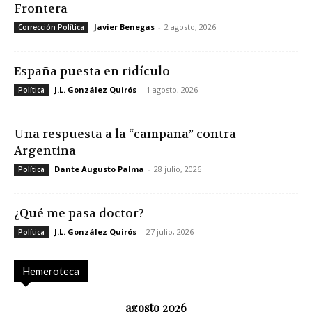
Frontera
Javier Benegas
-
2 agosto, 2026
Corrección Política
España puesta en ridículo
J.L. González Quirós
-
1 agosto, 2026
Política
Una respuesta a la “campaña” contra
Argentina
Dante Augusto Palma
-
28 julio, 2026
Política
¿Qué me pasa doctor?
J.L. González Quirós
-
27 julio, 2026
Política
Hemeroteca
agosto 2026