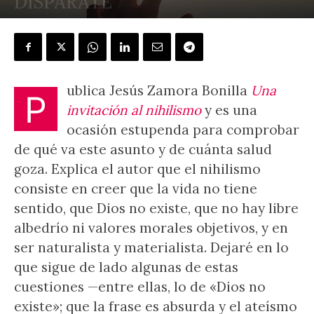
DISPARATE
POR
DAVID CERDÁ GARCÍA
-
23 marzo, 2023
ublica Jesús Zamora Bonilla
Una
P
invitación al nihilismo
y es una
ocasión estupenda para comprobar
de qué va este asunto y de cuánta salud
goza. Explica el autor que el nihilismo
consiste en creer que la vida no tiene
sentido, que Dios no existe, que no hay libre
albedrío ni valores morales objetivos, y en
ser naturalista y materialista. Dejaré en lo
que sigue de lado algunas de estas
cuestiones —entre ellas, lo de «Dios no
existe»; que la frase es absurda y el ateísmo