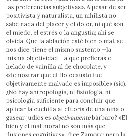
las preferencias subjetivas». A pesar de ser
positivista y naturalista, un nihilista no
sabe nada del placer y el dolor, ni qué son
el miedo, el estrés o la angustia; ahí se
olvida. Que la ablación esté bien o mal, se
nos dice, tiene el mismo sustento —la
misma objetividad— a que prefieras el
helado de vainilla al de chocolate, y
«demostrar que el Holocausto fue
objetivamente malvado es imposible» (sic).
¿No hay antropología, ni fisiología, ni
psicología suficiente para concluir que
aplicar la cuchilla al clítoris de una niña o
gasear judíos es
objetivamente
bárbaro? «El
bien y el mal moral no son más que
ilusiones cognitivas», dice Zamora; pero la