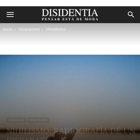
Inicio
Obsesiones
Infantilismo
Obsesiones
Infantilismo
NIHILISMO: RADIOGRAFÍA DE UN