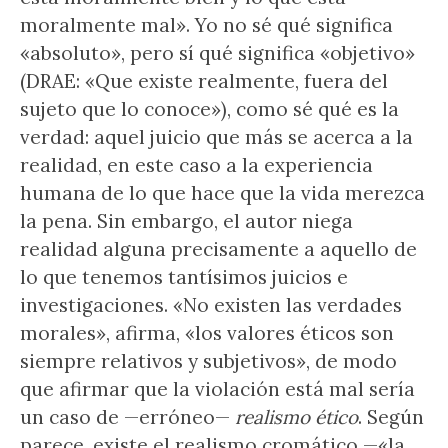
moralmente mal». Yo no sé qué significa
«absoluto», pero sí qué significa «objetivo»
(DRAE: «Que existe realmente, fuera del
sujeto que lo conoce»), como sé qué es la
verdad: aquel juicio que más se acerca a la
realidad, en este caso a la experiencia
humana de lo que hace que la vida merezca
la pena. Sin embargo, el autor niega
realidad alguna precisamente a aquello de
lo que tenemos tantísimos juicios e
investigaciones. «No existen las verdades
morales», afirma, «los valores éticos son
siempre relativos y subjetivos», de modo
que afirmar que la violación está mal sería
un caso de —erróneo—
realismo ético
. Según
parece, existe el realismo cromático —«la