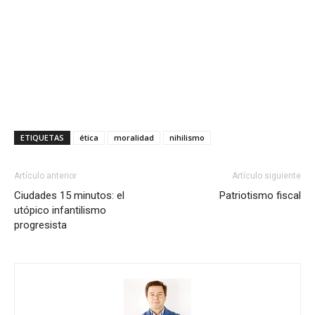
ETIQUETAS
ética
moralidad
nihilismo
Artículo anterior
Artículo siguiente
Ciudades 15 minutos: el
Patriotismo fiscal
utópico infantilismo
progresista