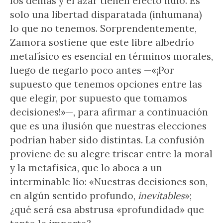
los demás y el azar tienen efecto nulo. Es
solo una libertad disparatada (inhumana)
lo que no tenemos. Sorprendentemente,
Zamora sostiene que este libre albedrío
metafísico es esencial en términos morales,
luego de negarlo poco antes —«¡Por
supuesto que tenemos opciones entre las
que elegir, por supuesto que tomamos
decisiones!»—, para afirmar a continuación
que es una ilusión que nuestras elecciones
podrían haber sido distintas. La confusión
proviene de su alegre triscar entre la moral
y la metafísica, que lo aboca a un
interminable lío: «Nuestras decisiones son,
en algún sentido profundo,
inevitables
»;
¿qué será esa abstrusa «profundidad» que