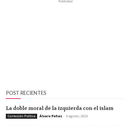
Publicidad
POST RECIENTES
La doble moral de la izquierda con el islam
Álvaro Peñas
-
6 agosto, 2026
Corrección Política