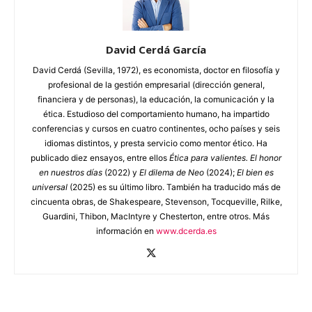
David Cerdá García
David Cerdá (Sevilla, 1972), es economista, doctor en filosofía y
profesional de la gestión empresarial (dirección general,
financiera y de personas), la educación, la comunicación y la
ética. Estudioso del comportamiento humano, ha impartido
conferencias y cursos en cuatro continentes, ocho países y seis
idiomas distintos, y presta servicio como mentor ético. Ha
publicado diez ensayos, entre ellos
Ética para valientes. El honor
en nuestros días
(2022) y
El dilema de Neo
(2024);
El bien es
universal
(2025) es su último libro. También ha traducido más de
cincuenta obras, de Shakespeare, Stevenson, Tocqueville, Rilke,
Guardini, Thibon, MacIntyre y Chesterton, entre otros. Más
información en
www.dcerda.es