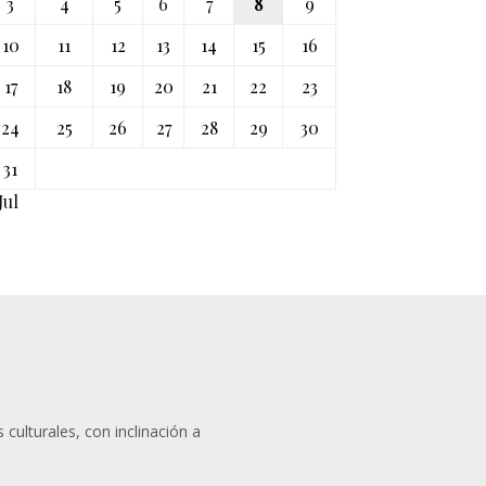
3
4
5
6
7
8
9
10
11
12
13
14
15
16
17
18
19
20
21
22
23
24
25
26
27
28
29
30
31
Jul
 culturales, con inclinación a