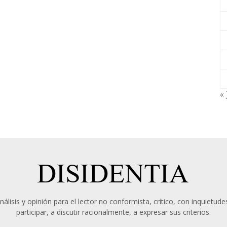
« 
álisis y opinión para el lector no conformista, crítico, con inquietudes
participar, a discutir racionalmente, a expresar sus criterios.