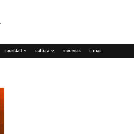
sociedad
cultura
mecenas
firmas
res