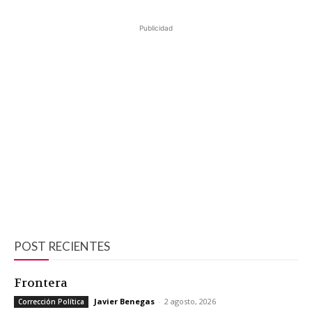
Publicidad
POST RECIENTES
Frontera
Javier Benegas
-
2 agosto, 2026
Corrección Política