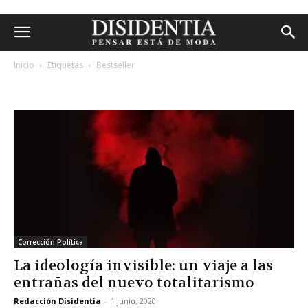
Inicio
Etiquetas
Bestseller
etiqueta: bestseller
Corrección Política
La ideología invisible: un viaje a las
entrañas del nuevo totalitarismo
Redacción Disidentia
-
1 junio, 2020