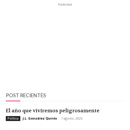
Publicidad
POST RECIENTES
El año que viviremos peligrosamente
J.L. González Quirós
-
7 agosto, 2026
Política