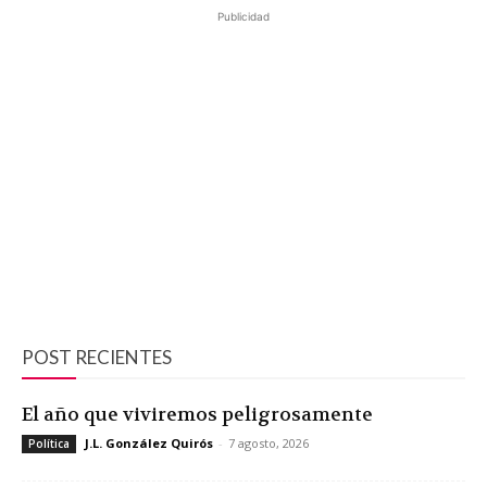
Publicidad
POST RECIENTES
El año que viviremos peligrosamente
J.L. González Quirós
-
7 agosto, 2026
Política