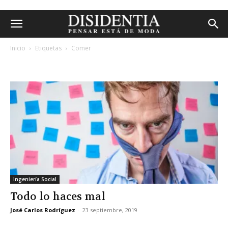
Inicio
Etiquetas
Comer
etiqueta: comer
Ingeniería Social
Todo lo haces mal
José Carlos Rodríguez
-
23 septiembre, 2019