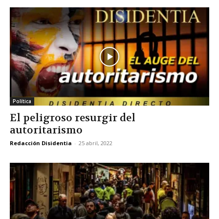
Política
El peligroso resurgir del
autoritarismo
Redacción Disidentia
-
25 abril, 2022