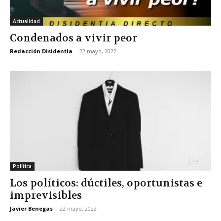
Actualidad
Condenados a vivir peor
Redacción Disidentia
-
22 mayo, 2022
Política
Los políticos: dúctiles, oportunistas e
imprevisibles
Javier Benegas
-
22 mayo, 2022