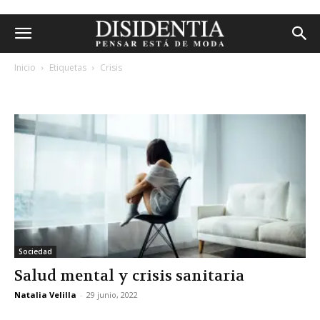
Inicio
Etiquetas
Crisis
etiqueta: crisis
Sociedad
Salud mental y crisis sanitaria
Natalia Velilla
-
29 junio, 2022