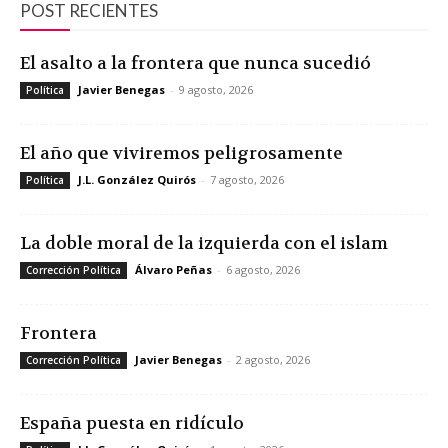
POST RECIENTES
El asalto a la frontera que nunca sucedió
Javier Benegas
-
9 agosto, 2026
Política
El año que viviremos peligrosamente
J.L. González Quirós
-
7 agosto, 2026
Política
La doble moral de la izquierda con el islam
Álvaro Peñas
-
6 agosto, 2026
Corrección Política
Frontera
Javier Benegas
-
2 agosto, 2026
Corrección Política
España puesta en ridículo