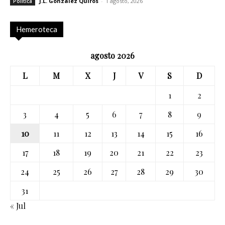
J.L. González Quirós
-
1 agosto, 2026
Política
Hemeroteca
agosto 2026
L
M
X
J
V
S
D
1
2
3
4
5
6
7
8
9
10
11
12
13
14
15
16
17
18
19
20
21
22
23
24
25
26
27
28
29
30
31
« Jul