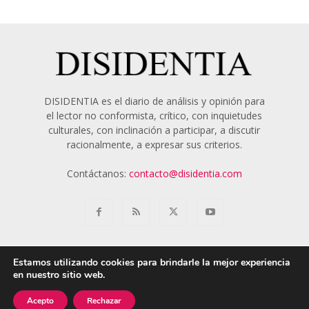
DISIDENTIA es el diario de análisis y opinión para
el lector no conformista, crítico, con inquietudes
culturales, con inclinación a participar, a discutir
racionalmente, a expresar sus criterios.
Contáctanos:
contacto@disidentia.com
Estamos utilizando cookies para brindarle la mejor experiencia
en nuestro sitio web.
Aviso Legal
Política de Cookies
Nosotros
Acepto
Rechazar
© 2018 - 2024 Disidentia