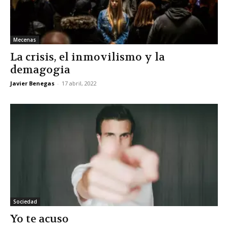
Mecenas
La crisis, el inmovilismo y la
demagogia
Javier Benegas
-
17 abril, 2022
Sociedad
Yo te acuso