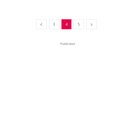
3
4
5
Publicidad