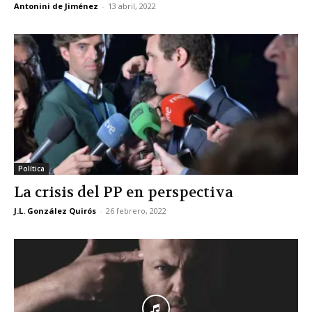
Antonini de Jiménez
-
13 abril, 2022
Política
La crisis del PP en perspectiva
J.L. González Quirós
-
26 febrero, 2022