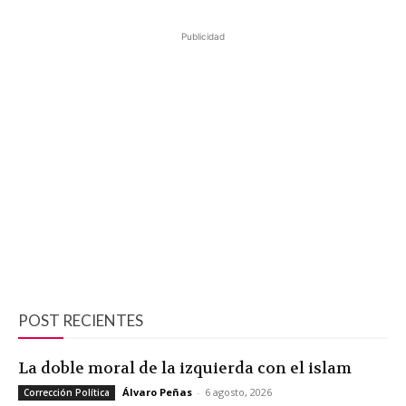
Publicidad
POST RECIENTES
La doble moral de la izquierda con el islam
Álvaro Peñas
-
6 agosto, 2026
Corrección Política