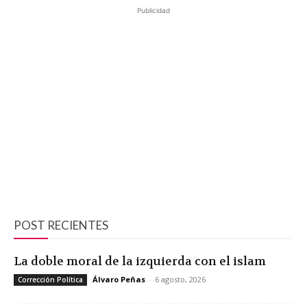
Publicidad
POST RECIENTES
La doble moral de la izquierda con el islam
Álvaro Peñas
-
6 agosto, 2026
Corrección Política