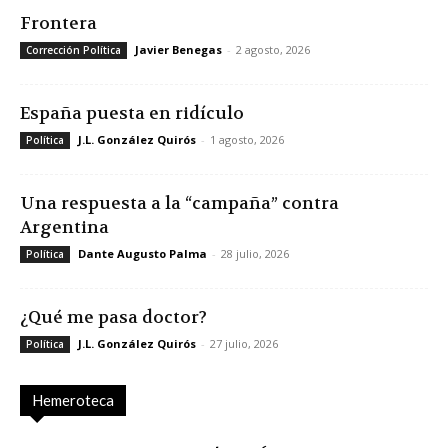
Frontera
Javier Benegas
-
2 agosto, 2026
Corrección Política
España puesta en ridículo
J.L. González Quirós
-
1 agosto, 2026
Política
Una respuesta a la “campaña” contra
Argentina
Dante Augusto Palma
-
28 julio, 2026
Política
¿Qué me pasa doctor?
J.L. González Quirós
-
27 julio, 2026
Política
Hemeroteca