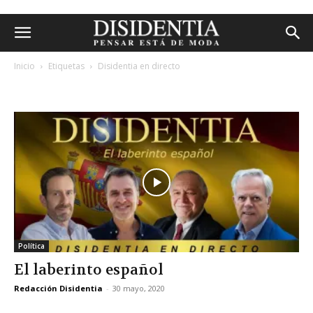
Inicio
Etiquetas
Disidentia en directo
etiqueta: disidentia en directo
Política
El laberinto español
Redacción Disidentia
-
30 mayo, 2020