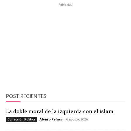
Publicidad
POST RECIENTES
La doble moral de la izquierda con el islam
Álvaro Peñas
-
6 agosto, 2026
Corrección Política