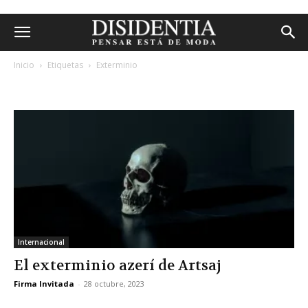
Inicio
Etiquetas
Exterminio
etiqueta: exterminio
Internacional
El exterminio azerí de Artsaj
Firma Invitada
-
28 octubre, 2023