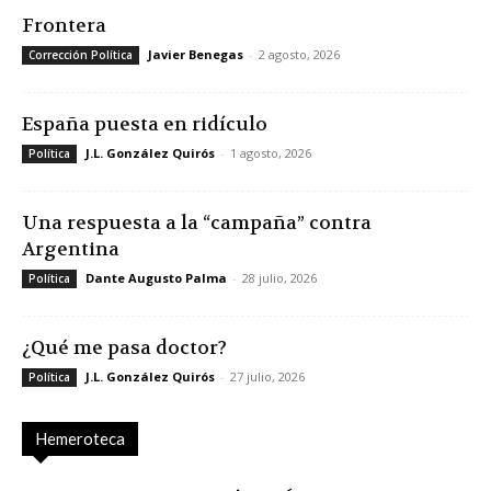
Frontera
Javier Benegas
-
2 agosto, 2026
Corrección Política
España puesta en ridículo
J.L. González Quirós
-
1 agosto, 2026
Política
Una respuesta a la “campaña” contra
Argentina
Dante Augusto Palma
-
28 julio, 2026
Política
¿Qué me pasa doctor?
J.L. González Quirós
-
27 julio, 2026
Política
Hemeroteca