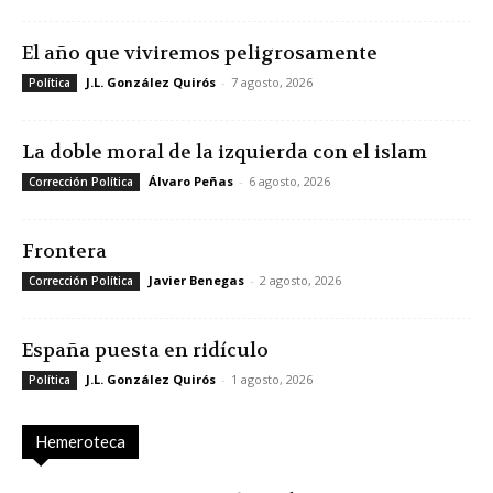
El año que viviremos peligrosamente
J.L. González Quirós
-
7 agosto, 2026
Política
La doble moral de la izquierda con el islam
Álvaro Peñas
-
6 agosto, 2026
Corrección Política
Frontera
Javier Benegas
-
2 agosto, 2026
Corrección Política
España puesta en ridículo
J.L. González Quirós
-
1 agosto, 2026
Política
Hemeroteca