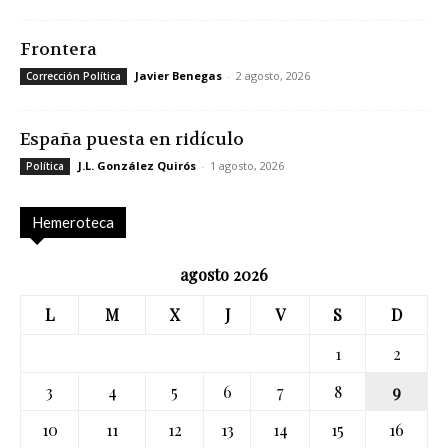
Frontera
Javier Benegas
-
2 agosto, 2026
Corrección Política
España puesta en ridículo
J.L. González Quirós
-
1 agosto, 2026
Política
Hemeroteca
agosto 2026
L
M
X
J
V
S
D
1
2
3
4
5
6
7
8
9
10
11
12
13
14
15
16