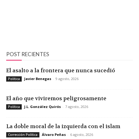
POST RECIENTES
El asalto a la frontera que nunca sucedió
Javier Benegas
-
9 agosto, 2026
Política
El año que viviremos peligrosamente
J.L. González Quirós
-
7 agosto, 2026
Política
La doble moral de la izquierda con el islam
Álvaro Peñas
-
6 agosto, 2026
Corrección Política