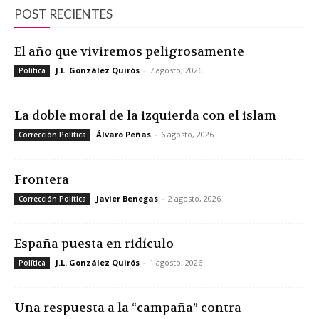
POST RECIENTES
El año que viviremos peligrosamente
J.L. González Quirós
-
7 agosto, 2026
Política
La doble moral de la izquierda con el islam
Álvaro Peñas
-
6 agosto, 2026
Corrección Política
Frontera
Javier Benegas
-
2 agosto, 2026
Corrección Política
España puesta en ridículo
J.L. González Quirós
-
1 agosto, 2026
Política
Una respuesta a la “campaña” contra