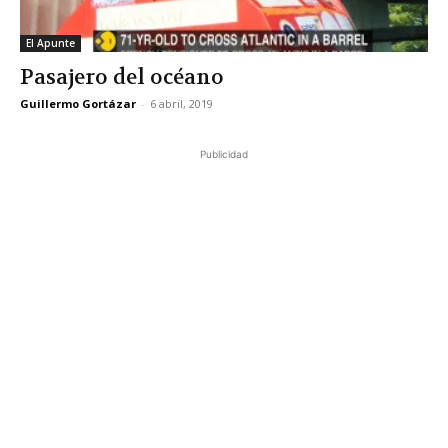
El Apunte
Pasajero del océano
Guillermo Gortázar
-
6 abril, 2019
Publicidad