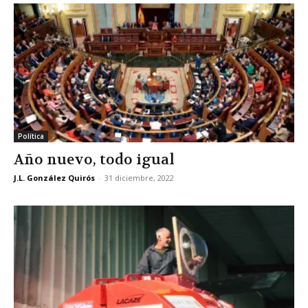
Política
Año nuevo, todo igual
J.L. González Quirós
-
31 diciembre, 2022