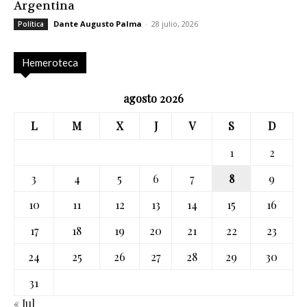
Argentina
Dante Augusto Palma
-
28 julio, 2026
Política
Hemeroteca
agosto 2026
L
M
X
J
V
S
D
1
2
3
4
5
6
7
8
9
10
11
12
13
14
15
16
17
18
19
20
21
22
23
24
25
26
27
28
29
30
31
« Jul