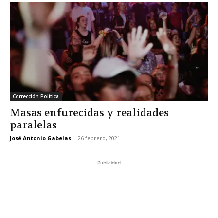
Corrección Política
Masas enfurecidas y realidades
paralelas
José Antonio Gabelas
-
26 febrero, 2021
Publicidad