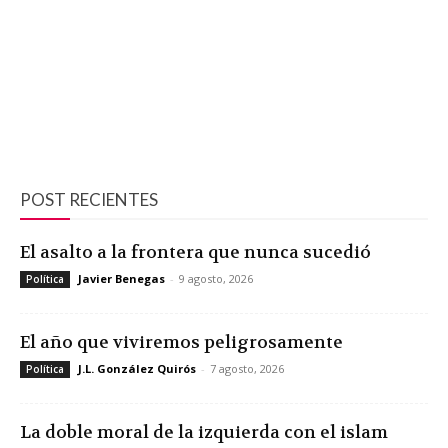
POST RECIENTES
El asalto a la frontera que nunca sucedió
Javier Benegas
-
9 agosto, 2026
Política
El año que viviremos peligrosamente
J.L. González Quirós
-
7 agosto, 2026
Política
La doble moral de la izquierda con el islam