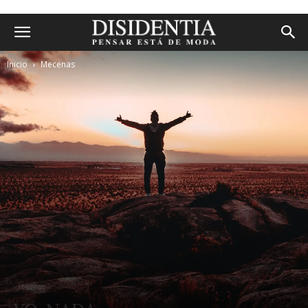
Inicio
Mecenas
Mecenas