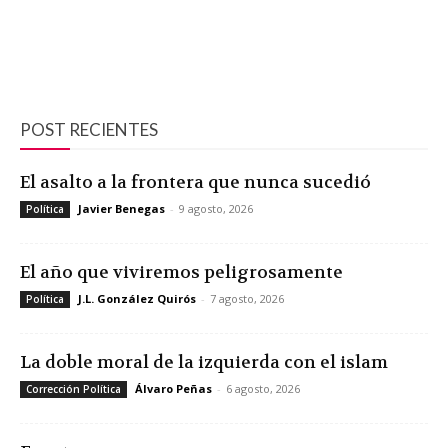
POST RECIENTES
El asalto a la frontera que nunca sucedió
Javier Benegas
-
9 agosto, 2026
Política
El año que viviremos peligrosamente
J.L. González Quirós
-
7 agosto, 2026
Política
La doble moral de la izquierda con el islam
Álvaro Peñas
-
6 agosto, 2026
Corrección Política