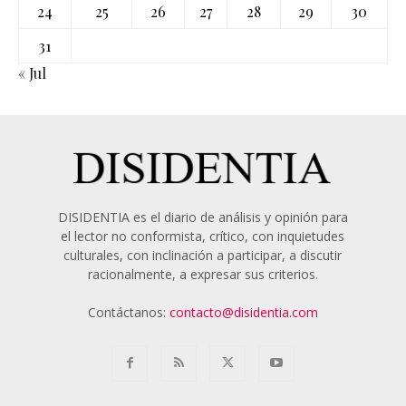
24
25
26
27
28
29
30
31
« Jul
DISIDENTIA es el diario de análisis y opinión para
el lector no conformista, crítico, con inquietudes
culturales, con inclinación a participar, a discutir
racionalmente, a expresar sus criterios.
Contáctanos:
contacto@disidentia.com