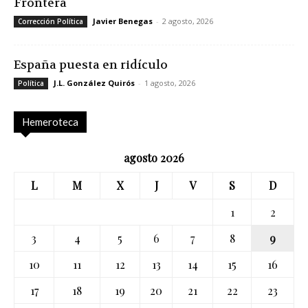
Frontera
Javier Benegas
-
2 agosto, 2026
Corrección Política
España puesta en ridículo
J.L. González Quirós
-
1 agosto, 2026
Política
Hemeroteca
agosto 2026
L
M
X
J
V
S
D
1
2
3
4
5
6
7
8
9
10
11
12
13
14
15
16
17
18
19
20
21
22
23