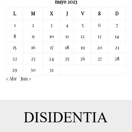
mayo 2023
L
M
X
J
V
S
D
1
2
3
4
5
6
7
8
9
10
11
12
13
14
15
16
17
18
19
20
21
22
23
24
25
26
27
28
29
30
31
« Abr
Jun »