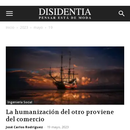
Inicio
2023
mayo
19
archivos diarios: 19 mayo, 2023
Ingeniería Social
La humanización del otro proviene
del comercio
José Carlos Rodríguez
-
19 mayo, 2023