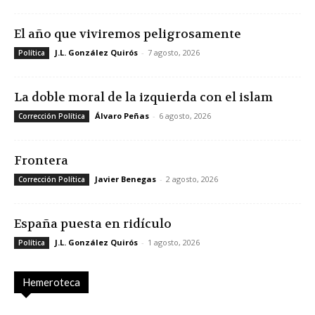
El año que viviremos peligrosamente
J.L. González Quirós
-
7 agosto, 2026
Política
La doble moral de la izquierda con el islam
Álvaro Peñas
-
6 agosto, 2026
Corrección Política
Frontera
Javier Benegas
-
2 agosto, 2026
Corrección Política
España puesta en ridículo
J.L. González Quirós
-
1 agosto, 2026
Política
Hemeroteca